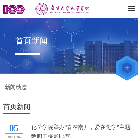
首页新闻
教师办公
系统
院级仪器
管理平台
化学学院
论文评审
系统
新闻动态
首页新闻
05
化学学院举办“春在南开，爱在化学”主题
教职工摄影比赛
2014-06