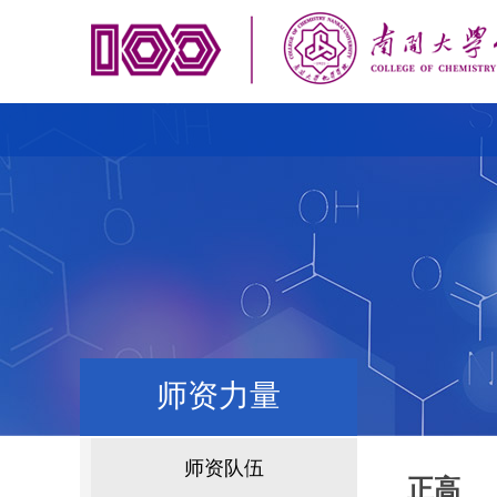
师资力量
师资队伍
正高