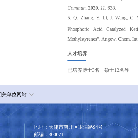
Commun.
2020
,
11
, 638.
5.
Q. Zhang, Y. Li, J. Wang, C. 
Phosphoric Acid Catalyzed Keti
Methylstyrenes”,
Angew. Chem. Int.
人才培养
已培养博士
3
名，硕士
12
名等
相关单位网站
地址：天津市南开区卫津路94号
邮编：300071