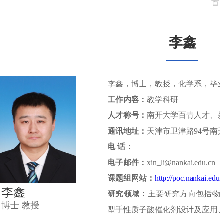
首
李鑫
李鑫，博士，教授，化学系，毕
工作内容：
教学科研
人才称号：
南开大学百青人才、
通讯地址：
天津市卫津路94号南
电 话：
电子邮件：
xin_li@nankai.edu.cn
课题组网站：
http://poc.nankai.edu
李鑫
研究领域：
主要研究方向包括物
博士 教授
型手性质子酸催化剂设计及应用