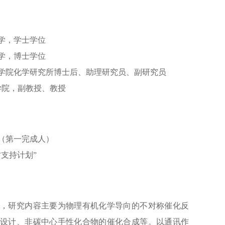
开大学，学士学位
开大学，博士学位
中国科学院化学研究所博士后、助理研究员、副研究员
学学院，副教授、教授
奖（第一完成人）
才支持计划”
，研究内容主要为物理有机化学导向的不对称催化反
设计、非碳中心手性化合物的催化合成等。以通讯作