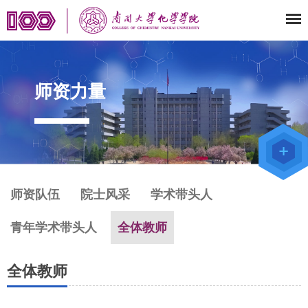
师资力量
师资力量
教师办公
系统
院级仪器
管理平台
师资队伍
院士风采
学术带头人
青年学术带头人
全体教师
全体教师