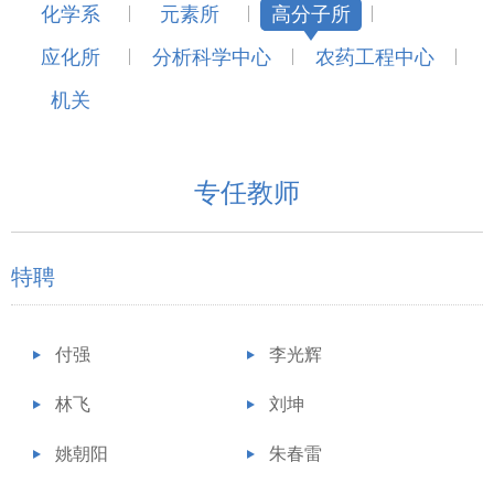
化学系
元素所
高分子所
应化所
分析科学中心
农药工程中心
机关
专任教师
特聘
付强
李光辉
林飞
刘坤
姚朝阳
朱春雷