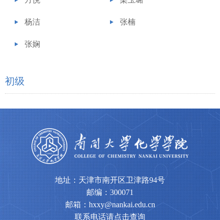
杨洁
张楠
张娴
初级
地址：天津市南开区卫津路94号
邮编：300071
邮箱：hxxy@nankai.edu.cn
联系电话请点击查询