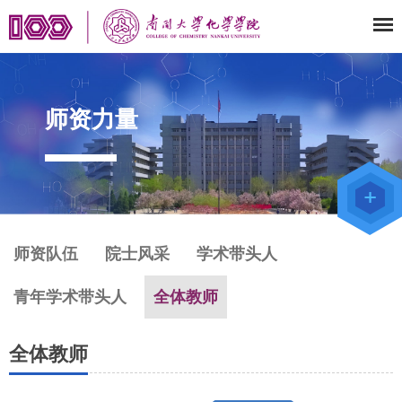
师资力量
师资力量
教师办公
系统
院级仪器
管理平台
师资队伍
院士风采
学术带头人
青年学术带头人
全体教师
全体教师