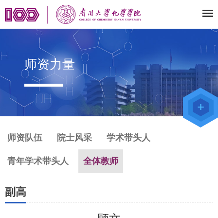
师资力量
师资队伍
院士风采
学术带头人
青年学术带头人
全体教师
副高