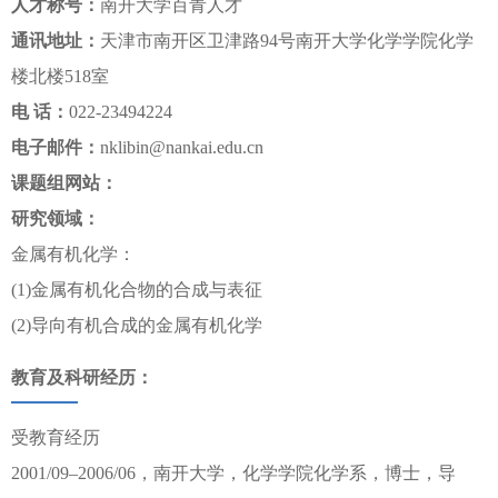
人才称号：
南开大学百青人才
通讯地址：
天津市南开区卫津路94号南开大学化学学院化学
楼北楼518室
电 话：
022-23494224
电子邮件：
nklibin@nankai.edu.cn
课题组网站：
研究领域：
金属有机化学：
(1)金属有机化合物的合成与表征
(2)导向有机合成的金属有机化学
教育及科研经历：
受教育经历
2001/09–2006/06，南开大学，化学学院化学系，博士，导