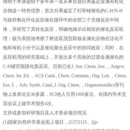
借助于本课题组十多年来一直从事合成分离鉴定金属有机化
合物这一特色优势，首次分离鉴定了钌和铑催化的C-H/N-H
与炔烃氧化环化反应催化循环中的全部三个关键反应中间
体，并研究了其转化反应，明确地揭示出相应的催化反应机
理；较为系统地考察了桥连双茂型双核金属化合物在活化不
饱和有机小分子以及催化聚合反应中的协同效应；同时，在
反应机理的研究基础上，开发出多个高效的过渡金属催化的
C-H键官能团化新反应。目前已在J. Am. Chem. Soc.，Angew.
Chem. Int. Ed.，ACS Catal., Chem. Commun., Org. Lett.，Chem.
Eur. J.，Adv. Synth. Catal.,J. Org. Chem.，Organometallics等刊
物上发表论文40多篇，SCI他人引用1000多次。在国内学术交
流会议上做学术报告4次。
主持或参加科研项目及人才基金项目情况
(1)国家自然科学基金面上项目，21372121、[(p-