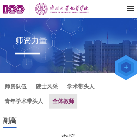
师资力量
师资队伍
院士风采
学术带头人
青年学术带头人
全体教师
副高