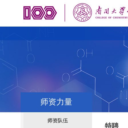
师资力量
师资队伍
特聘