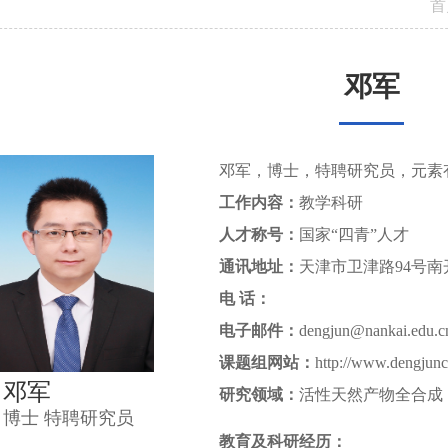
首
邓军
邓军，博士，特聘研究员，元素
工作内容：
教学科研
人才称号：
国家“四青”人才
通讯地址：
天津市卫津路94号南
电 话：
电子邮件：
dengjun@nankai.edu.c
课题组网站：
http://www.dengjun
邓军
研究领域：
活性天然产物全合成
博士 特聘研究员
教育及科研经历：