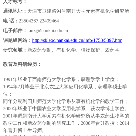
人才称号：
通讯地址：
天津市卫津路94号南开大学元素有机化学研究所
电 话：
23504367,23499464
电子邮件：
fanzj@nankai.edu.cn
课题组网站
：
http://skleoc.nankai.edu.cn/info/1753/5397.htm
研究领域：
新农药创制、有机化学、植物保护、农药学
教育及科研经历：
1991年毕业于西南师范大学化学系，获理学学士学位；
1994年7月毕业于北京农业大学应用化学系，获理学硕士学
位；
同年分配到四川师范大学化学系从事有机化学的教学工作；
2000年毕业于中国农业大学应用化学系，获农学博士学位。
2001年调到南开大学元素有机化学研究所从事农药生物学的
教学工作和新农药创制的研究工作，2008年晋升教授；2014
年晋升博士生导师。