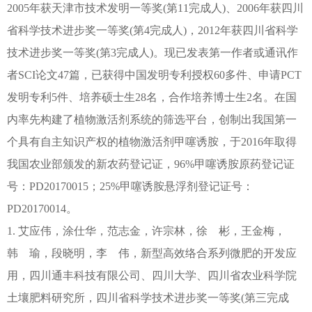
2005年获天津市技术发明一等奖(第11完成人)、2006年获四川
省科学技术进步奖一等奖(第4完成人)，2012年获四川省科学
技术进步奖一等奖(第3完成人)。现已发表第一作者或通讯作
者SCI论文47篇，已获得中国发明专利授权60多件、申请PCT
发明专利5件、培养硕士生28名，合作培养博士生2名。在国
内率先构建了植物激活剂系统的筛选平台，创制出我国第一
个具有自主知识产权的植物激活剂甲噻诱胺，于2016年取得
我国农业部颁发的新农药登记证，96%甲噻诱胺原药登记证
号：PD20170015；25%甲噻诱胺悬浮剂登记证号：
PD20170014。
1. 艾应伟，涂仕华，范志金，许宗林，徐 彬，王金梅，
韩 瑜，段晓明，李 伟，新型高效络合系列微肥的开发应
用，四川通丰科技有限公司、四川大学、四川省农业科学院
土壤肥料研究所，四川省科学技术进步奖一等奖(第三完成