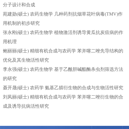
分子设计和合成
苑建勋(硕士) 农药生物学 几种药剂抗烟草花叶病毒(TMV)作
用机制的初步研究
张永刚(硕士) 农药生物学 植物激活剂诱导黄瓜抗炭疽病的作
用机理
鲍丽丽(硕士) 精细有机合成与农药学 苯并噻二唑先导结构的
优化及其生物活性研究
李永强(硕士) 农药生物学 基于乙酰胆碱酯酶杀虫剂筛选方法
的研究
聂开晟(硕士) 农药学 氨基乙腈衍生物的合成与生物活性研究
刘凤丽(硕士) 精细有机合成与农药学 苯并噻二唑衍生物的合
成及诱导抗病活性研究