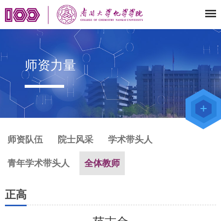
师资力量
师资队伍
院士风采
学术带头人
青年学术带头人
全体教师
正高