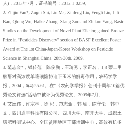
人)，2013年7月，证书编号：2012-1-0259。
2. Zhijin Fan*, Zugui Shi, Lin Ma, Xiufeng Liu, Fengli Liu, Lili
Bao, Qiong Wu, Haike Zhang, Xiang Zuo and Zhikun Yang, Basic
Studies on the Development of Novel Plant Elicitor, gained Bronze
Prize in “Pesticides Discovery” section of BASF Excellent Poster
Award at The 1st China-Japan-Korea Workshop on Pesticide
Science in Shanghai China, 28th-30th, 2009.
3. 范志金*，钱传范，陈俊鹏，王玲秀，李正名，1,8-萘二甲
酸酐对高浓度单嘧磺隆协迫下玉米的解毒作用，农药学学
报，2004，6(4):55-61。在“《农药学学报》创刊十周年10篇优
秀论文评选”活动中被评为优秀论文。2009年7月。
4. 艾应伟，许宗林，徐 彬，范志金，韩 瑜，陈守伦，韩中
文，四川通丰科技有限公司、四川大学、南开大学、成都土
壤肥料测试中心、全国贫困地区干部培训中心，高效有机多