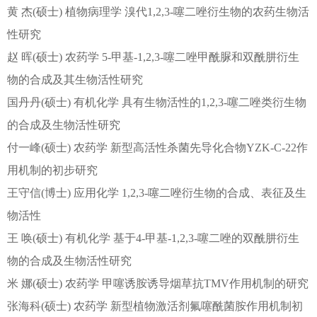
黄 杰(硕士) 植物病理学 溴代1,2,3-噻二唑衍生物的农药生物活
性研究
赵 晖(硕士) 农药学 5-甲基-1,2,3-噻二唑甲酰脲和双酰肼衍生
物的合成及其生物活性研究
国丹丹(硕士) 有机化学 具有生物活性的1,2,3-噻二唑类衍生物
的合成及生物活性研究
付一峰(硕士) 农药学 新型高活性杀菌先导化合物YZK-C-22作
用机制的初步研究
王守信(博士) 应用化学 1,2,3-噻二唑衍生物的合成、表征及生
物活性
王 唤(硕士) 有机化学 基于4-甲基-1,2,3-噻二唑的双酰肼衍生
物的合成及生物活性研究
米 娜(硕士) 农药学 甲噻诱胺诱导烟草抗TMV作用机制的研究
张海科(硕士) 农药学 新型植物激活剂氟噻酰菌胺作用机制初