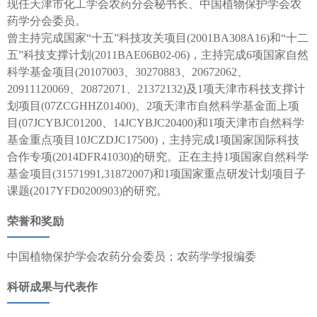
现任天津市化工学会农药分会秘书长、中国植物保护学会农
药学分会委员。
曾主持完成国家“十五”科技攻关项目(2001BA308A16)和“十二
五”科技支撑计划(2011BAE06B02-06)，主持完成6项国家自然
科学基金项目(20107003、30270883、20672062、
20911120069、20872071、21372132)及1项天津市科技支撑计
划项目(07ZCGHHZ01400)、2项天津市自然科学基金面上项
目(07JCYBJC01200、14JCYBJC20400)和1项天津市自然科学
基金重点项目10JCZDJC17500)，主持完成1项国家国际科技
合作专项(2014DFR41030)的研究。正在主持1项国家自然科学
基金项目(31571991,31872007)和1项国家重点研发计划项目子
课题(2017YFD0200903)的研究。
荣誉和奖励
中国植物保护学会农药分会委员；农药学学报编委
科研成果与代表作