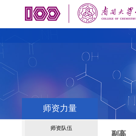
师资力量
师资队伍
副高