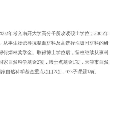
2002年考入南开大学高分子所攻读硕士学位；2005年
，从事生物诱导抗凝血材料及高选择性吸附材料的研
得何炳林奖学金。取得博士学位后，留校继续从事科
国家自然科学基金2项，博士点基金1项，天津市自然
家自然科学基金重点项目2项，973子课题1项。