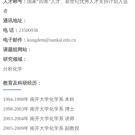
人才称号：
国家“四青”人才、新世纪优秀人才支持计划入选
者
通讯地址：
电 话：
23500938
电子邮件：
kongdem@nankai.edu.cn
课题组网站：
研究领域：
分析化学
教育及科研经历：
1994-1998年 南开大学化学系 本科
1998-2003年 南开大学化学系 博士
2003-2004年 南开大学化学系 讲师
2005-2009年 南开大学化学系 副教授