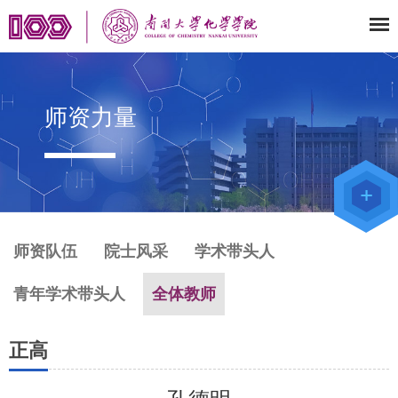
师资力量
师资队伍
院士风采
学术带头人
青年学术带头人
全体教师
正高