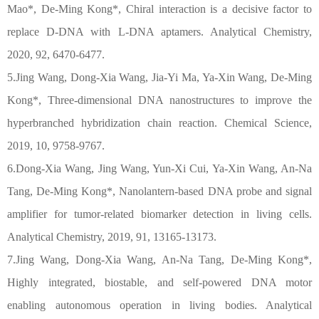
Mao*, De-Ming Kong*, Chiral interaction is a decisive factor to
replace D-DNA with L-DNA aptamers. Analytical Chemistry,
2020, 92, 6470-6477.
5.Jing Wang, Dong-Xia Wang, Jia-Yi Ma, Ya-Xin Wang, De-Ming
Kong*, Three-dimensional DNA nanostructures to improve the
hyperbranched hybridization chain reaction. Chemical Science,
2019, 10, 9758-9767.
6.Dong-Xia Wang, Jing Wang, Yun-Xi Cui, Ya-Xin Wang, An-Na
Tang, De-Ming Kong*, Nanolantern-based DNA probe and signal
amplifier for tumor-related biomarker detection in living cells.
Analytical Chemistry, 2019, 91, 13165-13173.
7.Jing Wang, Dong-Xia Wang, An-Na Tang, De-Ming Kong*,
Highly integrated, biostable, and self-powered DNA motor
enabling autonomous operation in living bodies. Analytical