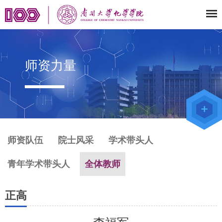
师资力量
师资队伍
院士风采
学术带头人
青年学术带头人
全体教师
正高