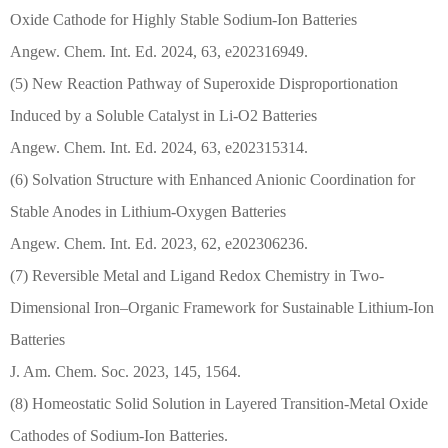
Oxide Cathode for Highly Stable Sodium-Ion Batteries
Angew. Chem. Int. Ed. 2024, 63, e202316949.
(5) New Reaction Pathway of Superoxide Disproportionation
Induced by a Soluble Catalyst in Li-O2 Batteries
Angew. Chem. Int. Ed. 2024, 63, e202315314.
(6) Solvation Structure with Enhanced Anionic Coordination for
Stable Anodes in Lithium-Oxygen Batteries
Angew. Chem. Int. Ed. 2023, 62, e202306236.
(7) Reversible Metal and Ligand Redox Chemistry in Two-
Dimensional Iron–Organic Framework for Sustainable Lithium-Ion
Batteries
J. Am. Chem. Soc. 2023, 145, 1564.
(8) Homeostatic Solid Solution in Layered Transition-Metal Oxide
Cathodes of Sodium-Ion Batteries.