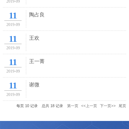
2019-09
11
陶占良
2019-09
11
王欢
2019-09
11
王一菁
2019-09
11
谢微
2019-09
每页
10
记录
总共
18
记录
第一页
<<上一页
下一页>>
尾页