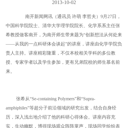
2013-10-02
南开新闻网讯（通讯员 许萌 李哲夫）9月27日，
中国科学院院士、清华大学理学院院长、化学系系主任张
希教授做客南开，为南开师生带来题为“创新想法从何处来
——从我的一点科研体会谈起”的讲座，讲座由化学学院负
责人主持。讲座精彩隆重，不仅本校相关学科的多位教
授、专家学者以及学生参加，更有兄弟院校的师生慕名前
来。
张希从“Se-containing Polymers”和“Supra-
amphiphiles”等超分子前沿领域的研究出发，结合自身经
历，深入浅出地介绍了他的科研心得体会。讲座内容充
实，生动幽默，博得现场观众阵阵掌声，现场同学纷纷表