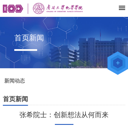
首页新闻
教师办公
系统
院级仪器
管理平台
化学学院
论文评审
系统
新闻动态
首页新闻
张希院士：创新想法从何而来