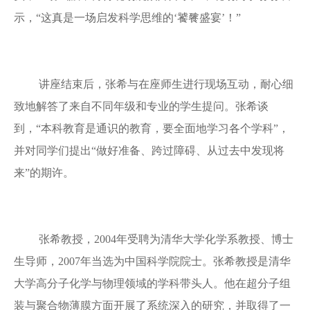
示，“这真是一场启发科学思维的‘饕餮盛宴’！”
讲座结束后，张希与在座师生进行现场互动，耐心细
致地解答了来自不同年级和专业的学生提问。张希谈
到，“本科教育是通识的教育，要全面地学习各个学科”，
并对同学们提出“做好准备、跨过障碍、从过去中发现将
来”的期许。
张希教授，2004年受聘为清华大学化学系教授、博士
生导师，2007年当选为中国科学院院士。张希教授是清华
大学高分子化学与物理领域的学科带头人。他在超分子组
装与聚合物薄膜方面开展了系统深入的研究，并取得了一