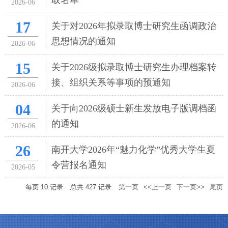
取名单
2026-06
17
关于对2026年拟录取博士研究生函调政治
思想情况的通知
2026-06
15
关于2026级拟录取博士研究生办理档案转
接、组织关系等事项的预通知
2026-06
04
关于向2026级硕士新生发放电子版调档函
的通知
2026-06
26
南开大学2026年“魅力化学”优秀大学生夏
令营报名通知
2026-05
每页
10
记录
总共
427
记录
第一页
<<上一页
下一页>>
尾页