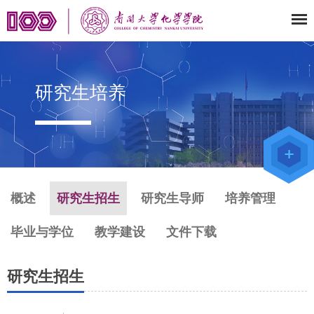
研究生培养
教师办公
系统
院级仪器
管理平台
化学学院
论文评审
系统
概述
研究生招生
研究生导师
培养管理
毕业与学位
教学建设
文件下载
研究生招生