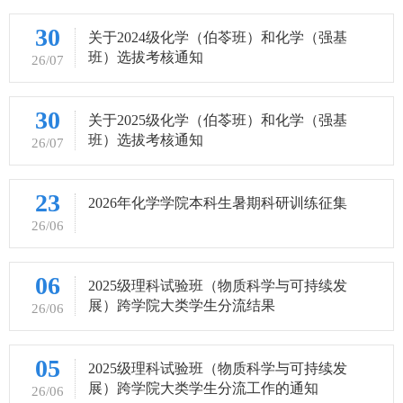
负责全院本科课程安排，发送教师聘书，组织协调学生选
30
关于2024级化学（伯苓班）和化学（强基
课、教师调课、教室调度等课程运行相关事务。组织和管
班）选拔考核通知
26/07
理期末考试及国家大学英语四、六级考试等考务工作。在
校生成绩管理及外出交流学生学分、成绩认定工作。毕业
30
关于2025级化学（伯苓班）和化学（强基
资格、学位审核工作。化学伯苓班学生的选拔、教学及学
班）选拔考核通知
26/07
籍管理工作。本科生双学位、主辅修管理。本科生休学、
复学、转专业、退学等学籍管理工作。组织、管理本科生
23
2026年化学学院本科生暑期科研训练征集
毕业论文工作。负责全院本科教材征订工作。组织、管
26/06
06
2025级理科试验班（物质科学与可持续发
展）跨学院大类学生分流结果
26/06
05
2025级理科试验班（物质科学与可持续发
展）跨学院大类学生分流工作的通知
26/06