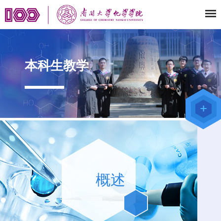
本科生教学
教师办公
系统
院级仪器
管理平台
概述