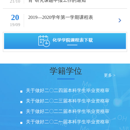
育”研究课题申报工作的通知
21/10
20
2019—2020学年第一学期课程表
19/09
学籍学位
更多 >
关于做好二〇二四届本科学生毕业资格审
核工作的通知
关于做好二〇二三届本科学生毕业资格审
核工作的通知
关于做好二〇二二届本科学生毕业资格审
核工作的通知
关于做好二〇二一届本科学生毕业资格审