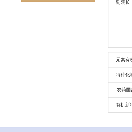
副院长
元素有
特种化
农药国
有机新