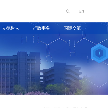
EN
立德树人
行政事务
国际交流
教师办公
系统
院级仪器
管理平台
化学学院
论文评审
系统