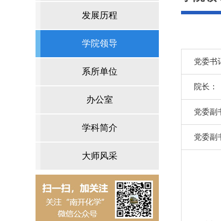
发展历程
学院领导
党委书
系所单位
院长：
办公室
党委副
学科简介
党委副
大师风采