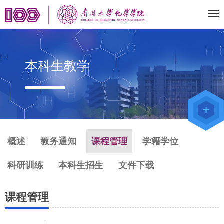
本科生教学
教师办公
系统
院级仪器
管理平台
化学学院
论文评审
系统
概述
教务通知
课程管理
学籍学位
科研训练
本科生招生
文件下载
课程管理