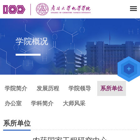
学院概况
教师办公
系统
院级仪器
管理平台
化学学院
论文评审
系统
学院简介
发展历程
学院领导
系所单位
办公室
学科简介
大师风采
系所单位