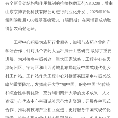
有全新骨架结构和作用机制的抗植物病毒剂
NK0209
，后由
山东京博农化科技有限公司进行商业化开发，
2025
年
10%
氯吲哚酰肼
+3%
氨基寡糖素
SC
（瑞耐斯）在柬埔寨成功取
得新农药登记证。
工程中心积极为农药行业服务，加强与农药企业的产
学研合作，针对几个农药大品种展开工艺研究
,
取得了重要
进展。为对接乡村振兴这一重大国家战略，工程中心在天
津蓟州区、宁河区和山西芮城县布局建设中国式现代化乡
村工作站。工作站作为工程中心对接落实国家乡村振兴战
略的重要阵地，发挥南开大学
“
知中国、服务中国
”
的传统
和综合性学科优势，充分利用南开大学的技术成果、人才
资源与市优农中心科研试验示范培训资源，开展多种形式
合作，推动科技与产业相互促进，更好服务中国式现代化