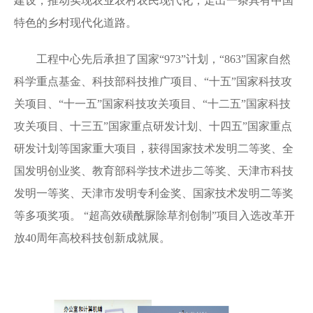
建设，推动实现农业农村农民现代化，走出一条具有中国
特色的乡村现代化道路。
工程中心先后承担了国家“
973”
计划，
“863”
国家自然
科学重点基金、科技部科技推广项目、
“
十五
”
国家科技攻
关项目、
“
十一五
”
国家科技攻关项目、
“
十二五
”
国家科技
攻关项目、十三五
”
国家重点研发计划、十四五
”
国家重点
研发计划等国家重大项目，获得国家技术发明二等奖、全
国发明创业奖、教育部科学技术进步二等奖、天津市科技
发明一等奖、天津市发明专利金奖、国家技术发明二等奖
等多项奖项。
“
超高效磺酰脲除草剂创制
”
项目入选改革开
放
40
周年高校科技创新成就展。