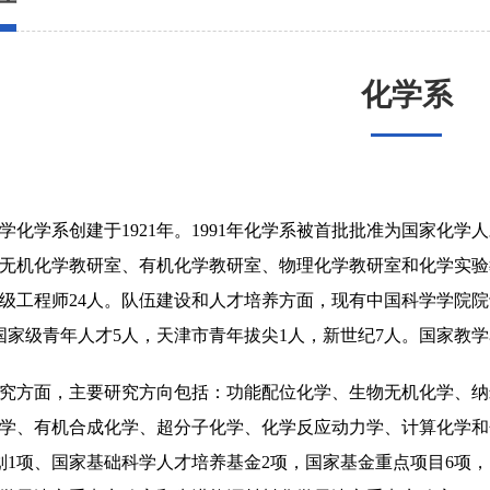
化学系
学化学系创建于
1921
年。
1991
年化学系被首批批准为国家化学人
无机化学教研室、有机化学教研室、物理化学教研室和化学实验
级工程师
24
人。队伍建设和人才培养方面，现有中国科学学院院
国家级青年人才
5
人，天津市青年拔尖
1
人，新世纪
7
人。国家教学
究方面，主要研究方向包括：功能配位化学、生物无机化学、纳
学、有机合成化学、超分子化学、化学反应动力学、计算化学和
划
1
项、国家基础科学人才培养基金
2
项，国家基金重点项目
6
项，