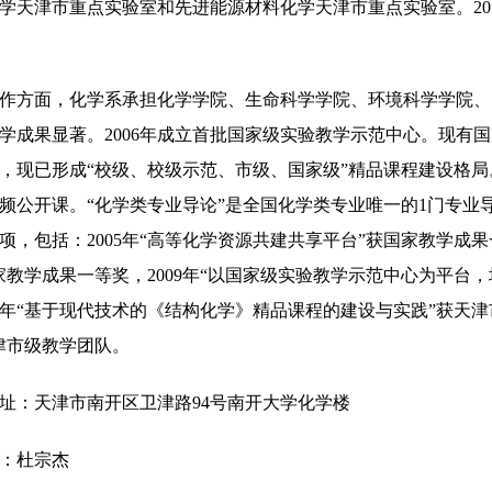
学天津市重点实验室和先进能源材料化学天津市重点实验室。
20
作方面，化学系承担化学学院、生命科学学院、环境科学学院、
学成果显著。
2006
年成立首批国家级实验教学示范中心。现有国
，现已形成“校级、校级示范、市级、国家级”精品课程建设格局
频公开课。“化学类专业导论”是全国化学类专业唯一的
1
门专业
项，包括：
2005
年“高等化学资源共建共享平台”获国家教学成果
家教学成果一等奖，
2009
年“以国家级实验教学示范中心为平台，
年“基于现代技术的《结构化学》精品课程的建设与实践”获天
津市级教学团队。
址：天津市南开区卫津路
94
号南开大学化学楼
：杜宗杰