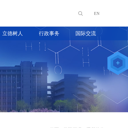
EN
立德树人
行政事务
国际交流
教师办公
系统
院级仪器
管理平台
化学学院
论文评审
系统