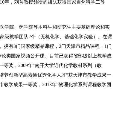
10
年，刘育教授领衔的团队获得国家自然科学二等
医学院、药学院等本科生和研究生主要基础理论和实
家级教学团队
2
个（无机化学、基础化学实验）。在课
。拥有
3
门国家级精品课程，
2
门天津市精品课程，
1
门
导论类国家视频公开课。目前已获得省部级以上教学成
一等奖，
2009
年“南开大学近代化学教材系列（教
培养创新型高素质优秀化学人才”获天津市教学成果一
津市教学成果一等奖，
2013
年“物理化学系列课程教学团