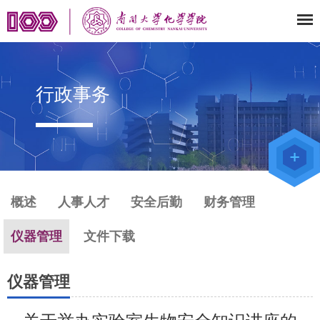
行政事务
教师办公
系统
院级仪器
管理平台
化学学院
论文评审
系统
概述
人事人才
安全后勤
财务管理
仪器管理
文件下载
仪器管理