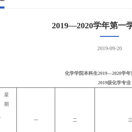
2019—2020学年第
2019-09-20
化学学院本科生
20
19—
20
20
学年
2019
级化学专业
星
期
一
二