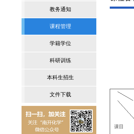
教务通知
课程管理
学籍学位
科研训练
本科生招生
文件下载
课目