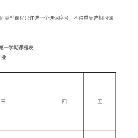
同类型课程只许选一个选课序号，不得重复选相同课
第一学期课程表
专业
三
四
五