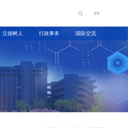
EN
立德树人
行政事务
国际交流
教师办公
系统
院级仪器
管理平台
化学学院
论文评审
系统