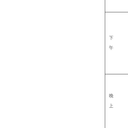
下
午
晚
上