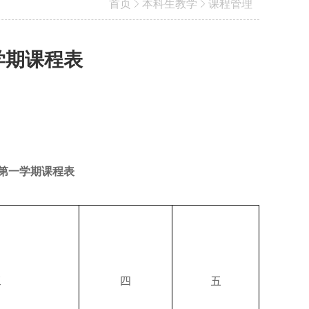
首页
本科生教学
课程管理
一学期课程表
第一学期课程表
三
四
五