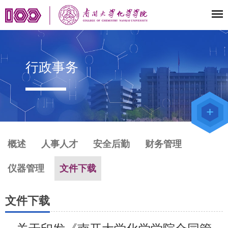
行政事务
教师办公
系统
院级仪器
管理平台
化学学院
论文评审
系统
概述
人事人才
安全后勤
财务管理
仪器管理
文件下载
文件下载