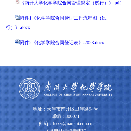
《南开大学化学学院合同管理规定（试行）》.pdf
附件1《化学学院合同管理工作流程图（试
行）》.docx
附件2《化学学院合同登记表》-2023.docx
地址：天津市南开区卫津路94号
邮编：300071
邮箱：hxxy@nankai.edu.cn
联系电话请点击查询