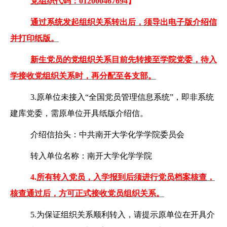
党组织代码：
012000467694
】
通过系统发起组织关系转出后，须导出电子版介绍信
并打印纸版。
新生党员的党组织关系目前先转接至学院党委，待入
学接收党组织关系时，再分配至各支部。
3.
原单位未接入
“
全国党员管理信息系统
”
，即非系统
建库党委，需原单位开具纸版介绍信。
介绍信抬头：中共南开大学化学学院委员会
转入单位名称：南开大学化学学院
4.
所有转入党员，入学报到后须进行党员档案核查，
核查通过后，方可正式接收党员组织关系。
5.
为保证组织关系顺利转入，请提示原单位在开具介