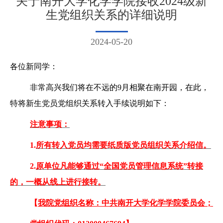
关于南开大学化学学院接收2024级新
生党组织关系的详细说明
2024-05-20
各位新同学：
非常高兴我们将在不远的
9
月相聚在南开园，在此，
特将新生党员党组织关系转入手续说明如下：
注意事项：
1.
所有转入党员均需要纸质版党员组织关系介绍信。
2.
原单位凡能够通过“全国党员管理信息系统”转接
的，一概从线上进行接转。
【
我院党组织名称：中共南开大学化学学院委员会；