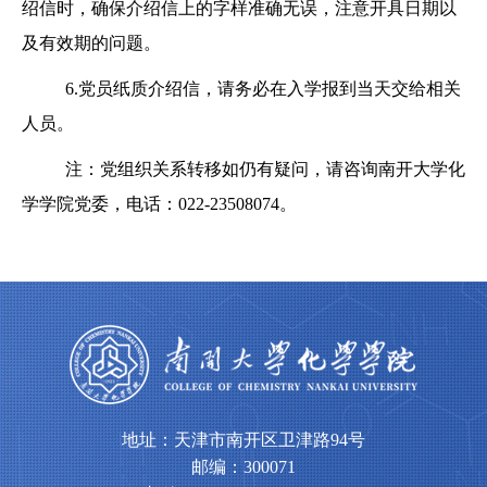
绍信时，确保介绍信上的字样准确无误，注意开具日期以
及有效期的问题。
6.
党员纸质介绍信，请务必在入学报到当天交给相关
人员。
注：党组织关系转移如仍有疑问，请咨询南开大学化
学学院党委，电话：
022-23508074
。
地址：天津市南开区卫津路94号
邮编：300071