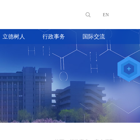
EN
立德树人
行政事务
国际交流
教师办公
系统
院级仪器
管理平台
化学学院
论文评审
系统