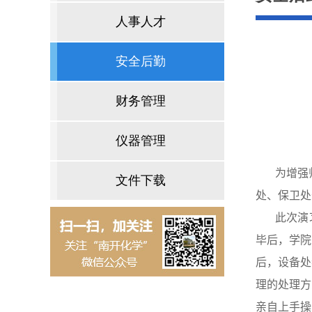
人事人才
安全后勤
财务管理
仪器管理
为增强
文件下载
处、保卫处
此次演
毕后，学院
后，设备处
理的处理方
亲自上手操