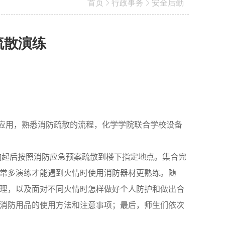
首页
行政事务
安全后勤
疏散演练
应用，熟悉消防疏散的流程，化学学院联合学校设备
响起后按照消防应急预案疏散到楼下指定地点。集合完
常多演练才能遇到火情时使用消防器材更熟练。随
理，以及面对不同火情时怎样做好个人防护和做出合
消防用品的使用方法和注意事项；最后，师生们依次