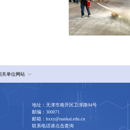
相关单位网站
地址：天津市南开区卫津路94号
邮编：300071
邮箱：hxxy@nankai.edu.cn
联系电话请点击查询