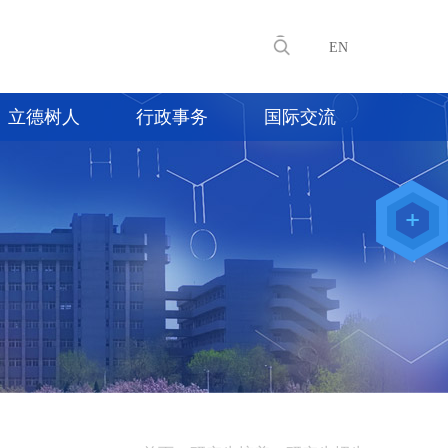
EN
立德树人
行政事务
国际交流
教师办公
系统
院级仪器
管理平台
化学学院
论文评审
系统