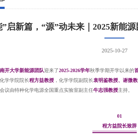
能”启新篇，“源”动未来｜2025新
2025-10-27
南开大学新能源团队
迎来了
2025-2026学年
秋季学期开学以来的
化学学院院长
程方益教授
，化学学院副院长
袁明鉴教授、谢微教
会议由特种化学电源全国重点实验室副主任
牛志强教授
主持。
01
程方益院长致辞