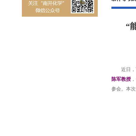
“
近日，
陈军教授
，
参会。本次