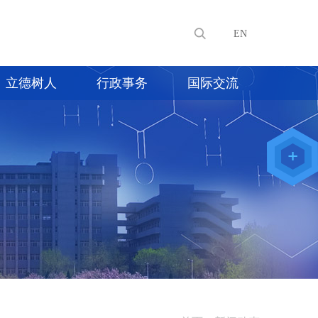
EN
立德树人
行政事务
国际交流
教师办公
系统
院级仪器
管理平台
化学学院
论文评审
系统