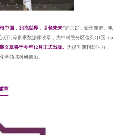
植根中国，拥抱世界，引领未来”
的宗旨，聚焦能源、电
技核心期刊等多家数据库收录，为中科院分区位列Q1区Top
编，首期文章将于今年12月正式出版。
为提升期刊影响力，
化学领域科研前沿。
徽章