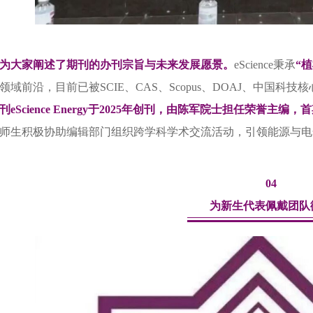
为大家阐述了期刊的办刊宗旨与未来发展愿景。
eScience秉承
“
领域前沿，目前已被SCIE、CAS、Scopus、DOAJ、中国科
刊eScience Energy于2025年创刊，由陈军院士担任荣誉主
师生积极协助编辑部门组织跨学科学术交流活动，引领能源与电
04
为新生代表佩戴团队