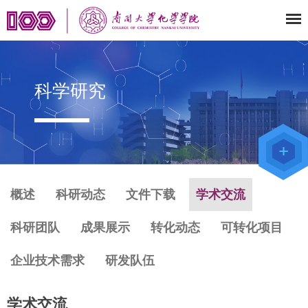
科学研究
教师办公
系统
院级仪器
管理平台
化学学院
论文评审
系统
概述
科研动态
文件下载
学术交流
科研团队
成果展示
转化动态
可转化项目
企业技术需求
研发队伍
学术交流