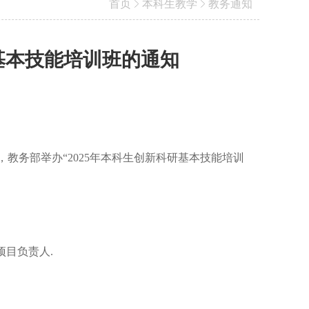
首页
本科生教学
教务通知
研基本技能培训班的通知
，教务
部
举办
“2025年
本科生创新科研基本技能培训
项目负责人.