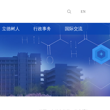
EN
立德树人
行政事务
国际交流
教师办公
系统
院级仪器
管理平台
化学学院
论文评审
系统