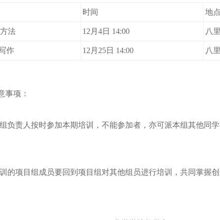
时间
地
方法
12
月4
日
1
4
:00
八
写作
12月
25日
14:00
八
意事项：
目组负责人按时参加本期培训，不能参加者，亦可派本组其他同学
培训的项目组成员要回到项目组对其他组员进行培训，共同掌握