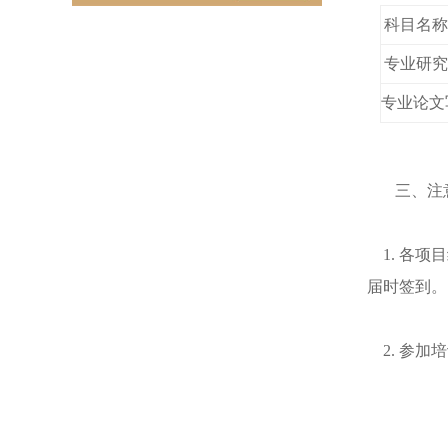
科目名称
专业研究
专业论文
三
、注
1. 各项
届时签到。
2. 参加