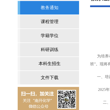
教务通知
课程管理
学籍学位
科研训练
为培养
本科生招生
班
”。现将
一、培
文件下载
202
二、