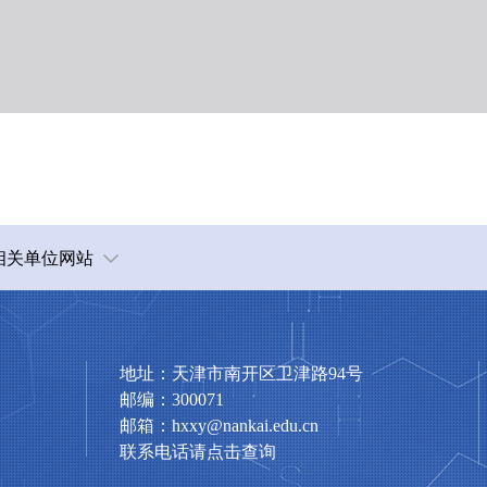
相关单位网站
地址：天津市南开区卫津路94号
邮编：300071
邮箱：hxxy@nankai.edu.cn
联系电话请点击查询