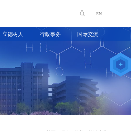
EN
立德树人
行政事务
国际交流
教师办公
系统
院级仪器
管理平台
化学学院
论文评审
系统