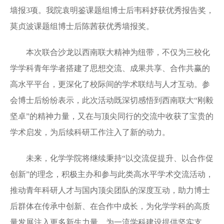
墙报3项。我院袁明鉴课题组博士后韦科妤获优秀报告奖，
莫贞波课题组博士后陈茜获优秀墙报奖。
本次联合沙龙以西南联大精神为纽带，不仅为三校化
学学科青年学者搭建了思想交流、成果共享、合作共赢的
高水平平台，更深化了校际间的学术联结与人才互动。参
会博士后纷纷表示，此次活动既深切感悟到西南联大“刚毅
坚卓”的精神力量，又在与顶尖同行的交流中收获了宝贵的
学术启发，为后续科研工作注入了新的动力。
未来，化学学院将继续秉持“以交流促提升、以合作促
创新”的理念，积极主办和参与此类高水平学术交流活动，
推动青年科研人才与国内顶尖团队的深度互动，助力博士
后群体在传承中创新、在合作中成长，为化学学科的高质
量发展注入更多新生力量，为一流学科建设提供坚实支