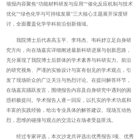
墙报内容聚焦“功能材料研发与应用”“催化反应机制与技术
优化”“绿色化学与可持续发展”三大核心主题展开深度研
讨，全面覆盖化学学科前沿创新领域。
我院博士后代表高玉平、李玮杰、韦科妤立足自身研
究方向，向在场嘉宾详细阐述最新科研进展与创新思路，
充分展现了我院博士后群体的学术素养与科研实力。前沿
的研究视角、严谨的实验设计与富有创见的学术观点，引
发了现场听众的广泛关注与热烈讨论。在提问解答环节，
在场嘉宾踊跃发言，围绕报告内容及自身研究中遇到的困
惑积极提问。学术报告人逐一回应，以扎实的学术功底和
丰富的实践经验，给出专业具体的解答建议。现场互动热
烈，思维的碰撞与观点的交流让在场者受益匪浅。
经过专家评选，本次沙龙共评选出优秀报告3项、优秀