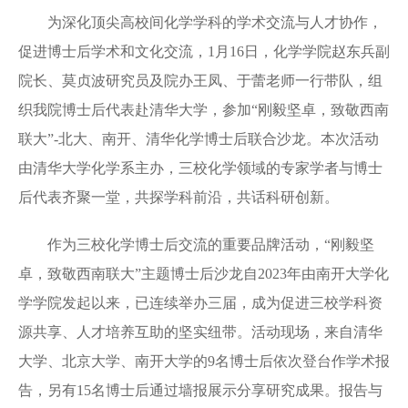
为深化顶尖高校间化学学科的学术交流与人才协作，
促进博士后学术和文化交流，1月16日，化学学院赵东兵副
院长、莫贞波研究员及院办王凤、于蕾老师一行带队，组
织我院博士后代表赴清华大学，参加“刚毅坚卓，致敬西南
联大”-北大、南开、清华化学博士后联合沙龙。本次活动
由清华大学化学系主办，三校化学领域的专家学者与博士
后代表齐聚一堂，共探学科前沿，共话科研创新。
作为三校化学博士后交流的重要品牌活动，“刚毅坚
卓，致敬西南联大”主题博士后沙龙自2023年由南开大学化
学学院发起以来，已连续举办三届，成为促进三校学科资
源共享、人才培养互助的坚实纽带。活动现场，来自清华
大学、北京大学、南开大学的9名博士后依次登台作学术报
告，另有15名博士后通过墙报展示分享研究成果。报告与