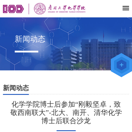
新闻动态
教师办公
系统
院级仪器
管理平台
化学学院
论文评审
系统
新闻动态
化学学院博士后参加“刚毅坚卓，致
敬西南联大”-北大、南开、清华化学
博士后联合沙龙