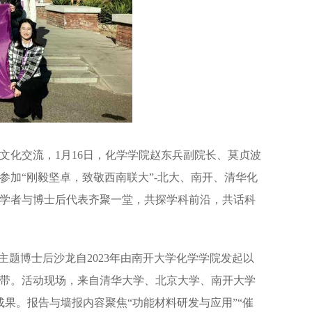
文化交流，1月16日，化学学院赵东兵副院长、莫贞波
加“刚毅坚卓，致敬西南联大”-北大、南开、清华化
学者与博士后代表齐聚一堂，共探学科前沿，共话科
主题博士后沙龙自2023年由南开大学化学学院发起以
带。活动现场，来自清华大学、北京大学、南开大学
成果。报告与墙报内容聚焦“功能材料研发与应用”“催