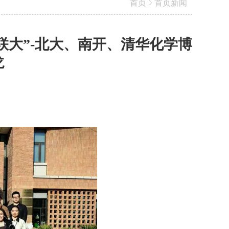
首页
首页新闻
联大”-北大、南开、清华化学博
龙