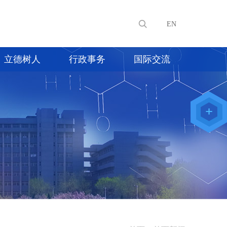
EN
立德树人
行政事务
国际交流
教师办公
系统
院级仪器
管理平台
化学学院
论文评审
系统