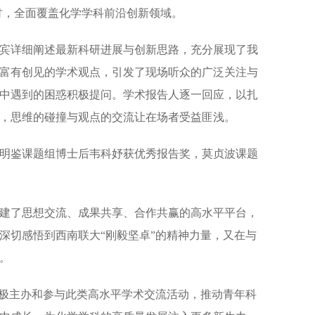
讨，全面覆盖化学学科前沿创新领域。
宾详细阐述最新科研进展与创新思路，充分展现了我
富有创见的学术观点，引发了现场听众的广泛关注与
中遇到的困惑积极提问。学术报告人逐一回应，以扎
烈，思维的碰撞与观点的交流让在场者受益匪浅。
袁明鉴课题组博士后韦科妤获优秀报告奖，莫贞波课题
建了思想交流、成果共享、合作共赢的高水平平台，
深切感悟到西南联大“刚毅坚卓”的精神力量，又在与
。
积极主办和参与此类高水平学术交流活动，推动青年科