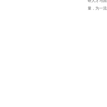
研人才与国
量，为一流