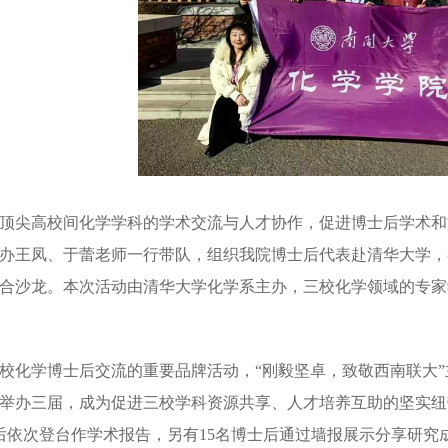
顶尖高校间化学学科的学术交流与人才协作，促进博士后学术和
办王凤、于蕾老师一行带队，组织我院博士后代表赴清华大学，参
合沙龙。本次活动由清华大学化学系主办，三校化学领域的专家
校化学博士后交流的重要品牌活动，“刚毅坚卓，致敬西南联大”
举办三届，成为促进三校学科资源共享、人才培养互助的坚实纽
后依次登台作学术报告，另有15名博士后通过墙报展示分享研究