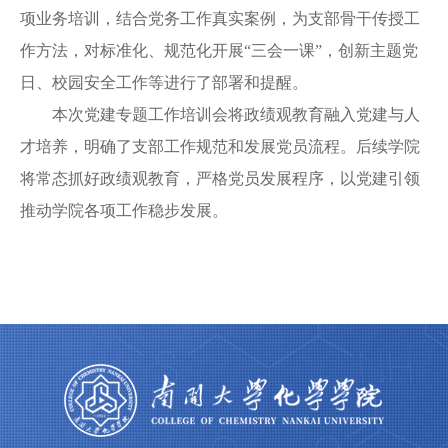
项业务培训，结合党务工作真实案例，为支部骨干传授工
作方法，对
标准化、规范化
开展
“三会一课”
，创新
主题党
日
、
校园安全工作等进行了部署和提醒。
本次党建专题工作培训会
将政绩观教育融入党建与人
才培养，
明确了支部工作规范和发展党员流程
。后续学院
将常态抓好政绩观教育，严格党员发展程序，以党建引领
推动学院各项工作稳步发展。