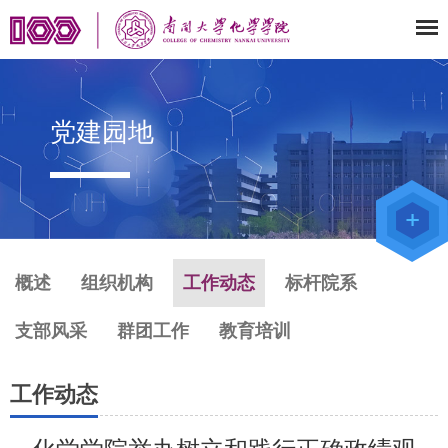
党建园地
教师办公
系统
院级仪器
管理平台
化学学院
论文评审
系统
概述
组织机构
工作动态
标杆院系
支部风采
群团工作
教育培训
工作动态