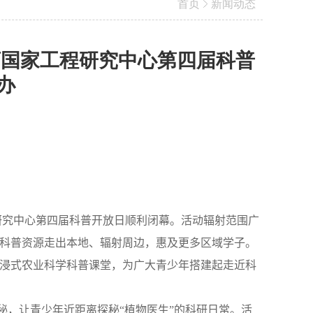
首页
新闻动态
药国家工程研究中心第四届科普
办
研究中心第四届科普开放日顺利闭幕。活动辐射范围广
科普资源走出本地、辐射周边，惠及更多区域学子。
浸式农业科学科普课堂，为广大青少年搭建起走近科
秘，让青少年近距离探秘“植物医生”的科研日常。活