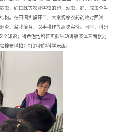
铃虫、红蜘蛛等农业害虫的卵、幼虫、蛹、成虫全生
结构。在田间实操环节，大家观摩农药药效对照试
调查、盆栽培育、农事耕作等趣味实验。同时，科研
安全知识；特色泡泡科普实验生动讲解液体表面张力
验棉布球拍对打泡泡的科学乐趣。