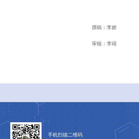
撰稿：李娇
审核
：
李靖
手机扫描二维码