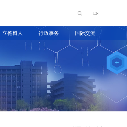
EN
立德树人
行政事务
国际交流
教师办公
系统
院级仪器
管理平台
化学学院
论文评审
系统