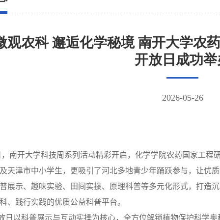
微观农科 邂逅化学秘境 南开大学农
开放日成功举
2026-05-26
日，南开大学科技周系列活动精彩开启，化学学院农药国家工程
及天津市中小学生，更吸引了河北多地青少年踊跃参与，让优质
普展示、趣味实验、田间实操、原理科普等多元化形式，打造沉
科、践行实践的优质公益科普平台。
放日以科普展示与互动实操为核心，全方位解锁植物保护科学奥