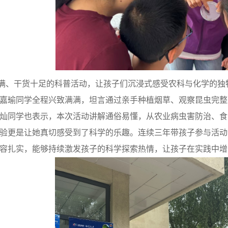
满、干货十足的科普活动，让孩子们沉浸式感受农科与化学的独
嘉瑜同学全程兴致满满，坦言通过亲手种植烟草、观察昆虫完整
灿同学也表示，本次活动讲解通俗易懂，从农业病虫害防治、食
验更是让她真切感受到了科学的乐趣。连续三年带孩子参与活动
容扎实，能够持续激发孩子的科学探索热情，让孩子在实践中增