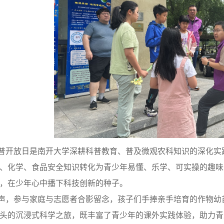
普开放日是南开大学深耕科普教育、普及微观农科知识的深化实
、化学、食品安全知识转化为青少年易懂、乐学、可实操的趣味
，在少年心中播下科技创新的种子。
声，参与家庭与志愿者合影留念，孩子们手捧亲手培育的作物幼
头的沉浸式科学之旅，既丰富了青少年的课外实践体验，助力青