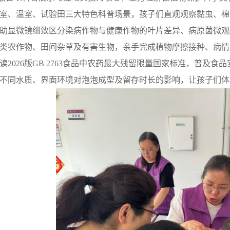
室、温室、试验田三大特色科普场景，孩子们直观观察黏虫、棉
助显微镜细致区分染病作物与健康作物的叶片差异、病原菌微观
类农作物、田间杂草及有害生物，亲手完成植物摩擦接种、病情
读
2026
版
GB 2763
食品中农药最大残留限量国家标准，普及食品
不同水质、界面环境对泡泡成型及留存时长的影响，让孩子们体