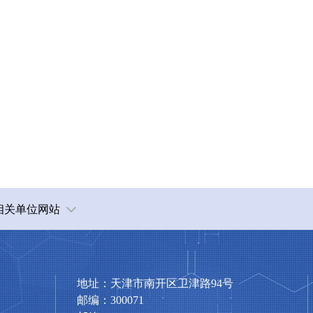
相关单位网站
地址：天津市南开区卫津路94号
邮编：300071