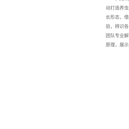
动打造养虫
长形态，借
验，辨识各
团队专业解
原理，展示