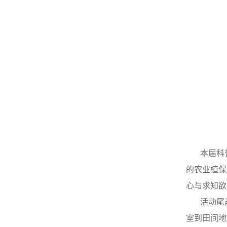
本届科
的农业植保
心与求知欲
活动尾
室到田间地