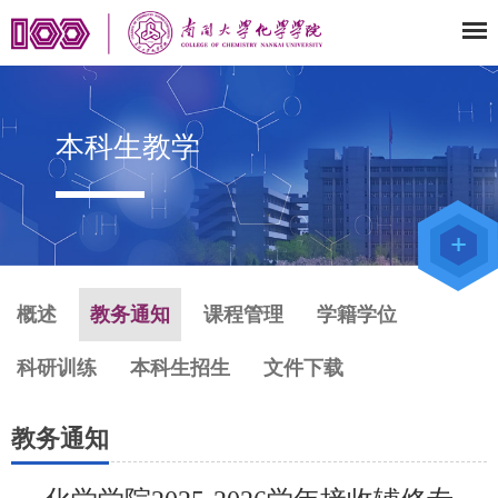
本科生教学
教师办公
系统
院级仪器
管理平台
化学学院
论文评审
系统
概述
教务通知
课程管理
学籍学位
科研训练
本科生招生
文件下载
教务通知