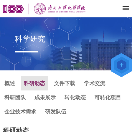
科学研究
教师办公
系统
院级仪器
管理平台
化学学院
论文评审
系统
概述
科研动态
文件下载
学术交流
科研团队
成果展示
转化动态
可转化项目
企业技术需求
研发队伍
科研动态