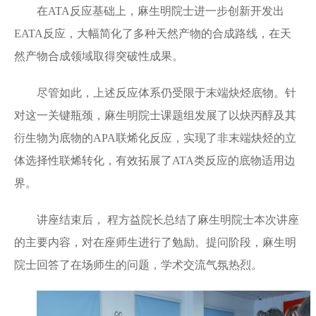
在ATA反应基础上，麻生明院士进一步创新开发出
EATA反应，大幅简化了多种天然产物的合成路线，在天
然产物合成领域取得突破性成果。
尽管如此，上述反应体系仍受限于末端炔烃底物。针
对这一关键瓶颈，麻生明院士课题组发展了以炔丙醇及其
衍生物为底物的APA联烯化反应，实现了非末端炔烃的立
体选择性联烯转化，有效拓展了ATA类反应的底物适用边
界。
讲座结束后， 程方益院长总结了麻生明院士本次讲座
的主要内容，对在座师生进行了勉励。提问阶段，麻生明
院士回答了在场师生的问题，学术交流气氛热烈。