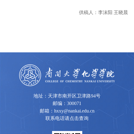
供稿人：李沫阳 王晓晨
地址：天津市南开区卫津路94号
邮编：300071
邮箱：hxxy@nankai.edu.cn
联系电话请点击查询