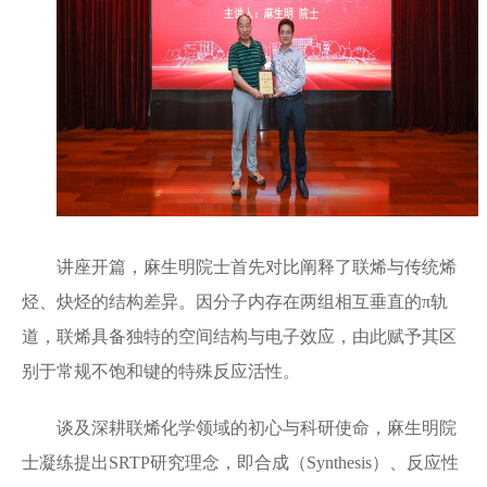
讲座开篇，麻生明院士首先对比阐释了联烯与传统烯
烃、炔烃的结构差异。因分子内存在两组相互垂直的π轨
道，联烯具备独特的空间结构与电子效应，由此赋予其区
别于常规不饱和键的特殊反应活性。
谈及深耕联烯化学领域的初心与科研使命，麻生明院
士凝练提出SRTP研究理念，即合成（Synthesis）、反应性