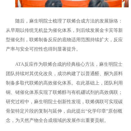
随后，麻生明院士梳理了联烯合成方法的发展脉络：
从早期以传统无机盐为催化体系，到后续发展金卡宾等新
型催化剂，联烯制备反应的底物适用范围持续扩大，反应
产率与安全可控性也得到显著提升。
ATA反应作为联烯合成的经典核心方法，麻生明院士
团队持续对其优化改良，成功构建了以普通醛、酮为原料
制备多取代联烯的高效催化体系。在此基础上，团队利用
铜、铑催化体系实现了联烯醇与有机硼试剂的高效偶联；
研究过程中，麻生明院士创新性发现，联烯偶联可实现碳
骨架特定片段的复制与延伸，由此提出“化学印章”原创概
念，为天然产物全合成领域的发展作出重要贡献。