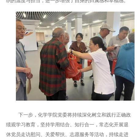
织的温度与担当，进一步增强了自身的归属感和幸福感。
下
一步，化学学院党委将持续深化树立和践行正确政
绩观
学习
教育，坚持学用结合、知行合一，常态化开展退
休党员走访慰问、关爱帮扶、志愿服务等活动，持续走进