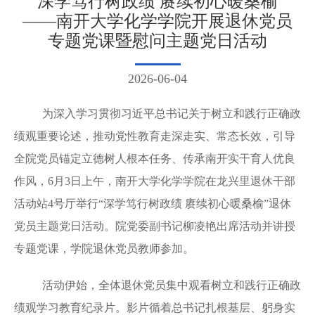
深学笃行树政绩 赓续初心暖桑榆
——南开大学化学学院开展退休党员
专题党课暨慰问主题党日活动
2026-06-04
为深入学习贯彻习近平总书记关于树立和践行正确政
绩观重要论述，推动党性教育走深走实、常态长效，引导
全院党员锚定立德树人根本任务、传承南开实干育人优良
作风，
6月3日上午，南开大学化学学院在龙兴里退休干部
活动站4号厅举行“深学笃行树政绩 赓续初心暖桑榆”退休
党员主题党日活动。院党委副书记柳凌艳出席活动并讲授
专题党课，学院退休党员教师参加。
活动伊始，全体退休党员集中观看树立和践行正确政
绩观学习教育纪录片。影片循着总书记扎根基层、躬身实