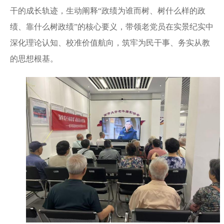
干的成长轨迹，生动阐释
“政绩为谁而树、树什么样的政
绩、靠什么树政绩”的核心要义，带领老党员在实景纪实中
深化理论认知、校准价值航向，筑牢为民干事、务实从教
的思想根基。