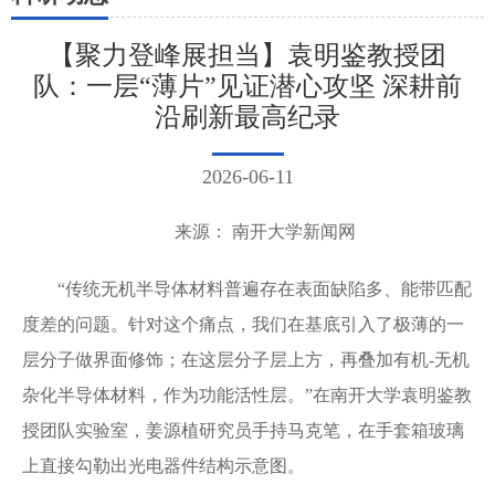
【聚力登峰展担当】袁明鉴教授团
队：一层“薄片”见证潜心攻坚 深耕前
沿刷新最高纪录
2026-06-11
来源： 南开大学新闻网
“传统无机半导体材料普遍存在表面缺陷多、能带匹配
度差的问题。针对这个痛点，我们在基底引入了极薄的一
层分子做界面修饰；在这层分子层上方，再叠加有机-无机
杂化半导体材料，作为功能活性层。”在南开大学袁明鉴教
授团队实验室，姜源植研究员手持马克笔，在手套箱玻璃
上直接勾勒出光电器件结构示意图。