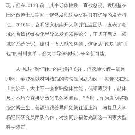
现，但在2014年前，其半导体性质一直被忽视。袁明鉴在
国外做博士后期间，偶然发现这类材料具有优异的发光特
性。2016年，袁明鉴入职南开大学并组建团队，发表了领
域内首篇低维杂化半导体发光器件论文，正式开启这一领
域的系统研究。彼时，没人能预料到，这场从“铁块”到“面
包”的材料变革，会为半导体领域带来全新可能。
从“铁块”到“面包”的构想很美好，但落地过程中满是
荆棘。姜源植以材料结晶的均匀性问题为例：“就像撒在地
上的沙子，大小不一会影响整体性能，低维薄膜中，晶体
尺寸不均会直接导致光电效率暴跌。”当时，作为袁明鉴教
授的博士生，姜源植跟着导师频繁往返上海，与复旦大学
杨迎国研究员团队合作，对接同步辐射光源这一国家大型
科学装置。