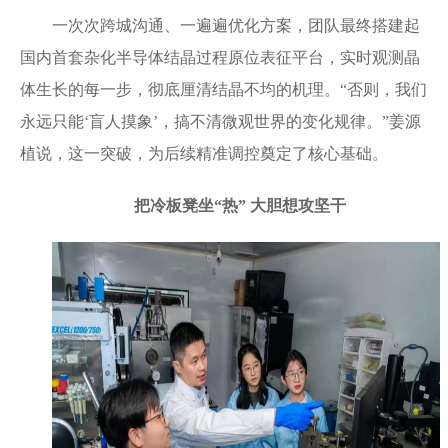
一次次跨城沟通、一遍遍优化方案，团队最终搭建起
国内首套杂化半导体结晶过程原位表征平台，实时观测晶
体生长的每一步，彻底厘清结晶不均的机理。“否则，我们
永远只能‘盲人摸象’，搞不清微观世界的变化规律。”姜源
植说，这一突破，为后续精准调控奠定了核心基础。
把冷板凳坐“热” 大胆想攻坚干