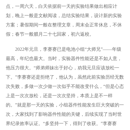
点，一周六天，白天依据前一天的实验结果做出相应计
划，晚上一般是文献阅读，总结实验结果，设计新的实验
方案；暑假期间一般在整理文章，周末会正常休息，不休
假；春节一般腊月二十七回家，初六返校。
2022年元旦，李赛赛已是电池小组“大师兄”——年级
最高，年纪也最大。当时，实验器件性能还是不如人意，
他压力很大。“师弟师妹出于好心，劝我元旦应该放松一
下。”李赛赛还是拒绝了，他认为，虽然此前实验历经无数
次失败，多做一次少做一次似乎不能改变什么，“但是心态
上是一次次放松，还是一次次坚持，本质上是不一样
的。”就是那一天的实验，小组器件性能发生巨大突破的一
次，大家找到了影响器件性能的关键，后续实现了当时世
界纪录效率认证。“多坚持一下，得到了收获。”李赛赛