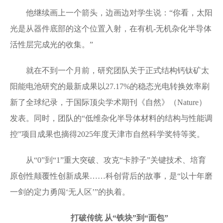
他继续画上一个箭头，边画边对学生说：“你看，太阳
光是从器件底部的这个位置入射，在有机-无机杂化半导体
活性层完成光的收集。”
就在不到一个月前，研究团队关于正式结构钙钛矿太
阳能电池研究的最新成果以27.17%的稳态光电转换效率刷
新了全球纪录，于国际顶尖学术期刊《自然》（Nature）
发表。同时，团队的“低维杂化半导体材料的结构与性能调
控”项目成果也摘得2025年度天津市自然科学奖特等奖。
从“0”到“1”重大突破、攻克“卡脖子”关键技术、培育
原创性颠覆性创新成果……科创背后的故事，是“以十年磨
一剑的定力勇闯‘无人区’”的执着。
打破传统 从“铁块”到“面包”