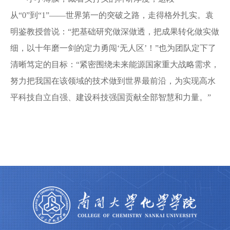
从“0”到“1”——世界第一的突破之路，走得格外扎实。袁
明鉴教授曾说：“把基础研究做深做透，把成果转化做实做
细，以十年磨一剑的定力勇闯‘无人区’！”也为团队定下了
清晰笃定的目标：“紧密围绕未来能源国家重大战略需求，
努力把我国在该领域的技术做到世界最前沿，为实现高水
平科技自立自强、建设科技强国贡献全部智慧和力量。”