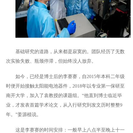
基础研究的道路，从来都是寂寞的。团队经历了无数
次实验失败、瓶颈停滞，但始终没人放弃。
如今，已经是博士后的李赛赛，自2015年本科二年级
时便开始接触太阳能电池器件，2018年以专业第一保研至
南开大学，加入了袁教授的课题组。“他直到博士临近毕
业，才发表首篇学术论文，从入行研究到发文历时整整9
年。”姜源植说。
这是李赛赛的时间安排：一般早上八点半至晚上十一