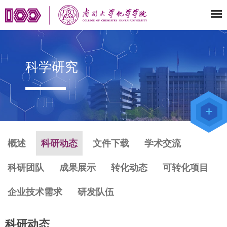
科学研究
教师办公
系统
院级仪器
管理平台
化学学院
论文评审
系统
概述
科研动态
文件下载
学术交流
科研团队
成果展示
转化动态
可转化项目
企业技术需求
研发队伍
科研动态