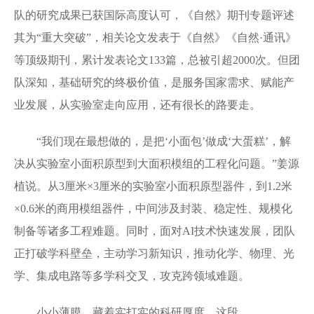
队的研究成果已获国际高度认可，《自然》期刊专题评述
其为“重大突破”，相关论文发表于《自然》《自然·通讯》
等顶级期刊，累计发表论文133篇，总被引超2000次。但团
队深知，基础研究的终极价值，是服务国家需求、赋能产
业发展，从实验室走向应用，还有很长的路要走。
“我们现在最想做的，是把‘小面包’做成‘大蛋糕’，解
决从实验室小面积原型到大面积模组的工程化问题。”姜源
植说。从3厘米×3厘米的实验室小面积原型器件，到1.2米
×0.6米的商用模组器件，中间涉及封装、稳定性、规模化
制备等诸多工程难题。同时，面对AI技术快速发展，团队
正打破学科壁垒，主动学习新知识，推动化学、物理、光
学、集成电路等多学科交叉，攻克跨领域难题。
小小薄膜，藏着实打实的科研厚度，这段