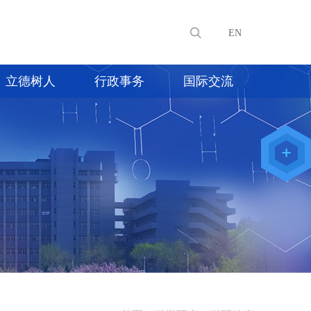
EN
立德树人
行政事务
国际交流
教师办公
系统
院级仪器
管理平台
化学学院
论文评审
系统