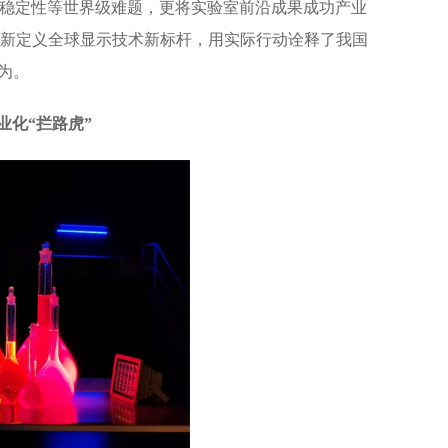
稳定性等世界级难题，更将实验室前沿成果成功产业
现，重新定义全球显示技术新标杆，用实际行动诠释了我国
为。
业化“拦路虎”