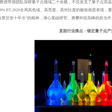
教授带领团队深耕量子点领域二十余载，不仅攻克了量子点高温
00% BT.2020全局高色域、高亮度、高对比度的极致画质表
板凳甘坐十年冷”的精神，潜心基础研究、勇攀科技高峰的担当作
直面行业痛点：锁定量子点产