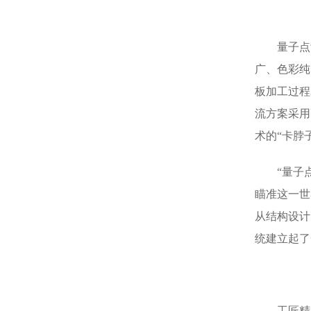
量子点
广、色彩纯
板加工过程
流方案采用
术的“卡脖
“量子
瞄准这一世
从结构设计
统建立起了
工匠精