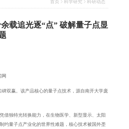
首页
科学研究
科研动态
余载追光逐“点” 破解量子点显
题
闻网
量与口碑双赢。该产品核心的量子点技术，源自南开大学庞
凭借独特光转换能力，在生物医学、新型显示、太阳
制约量子点产业化的世界性难题，核心技术被国外垄