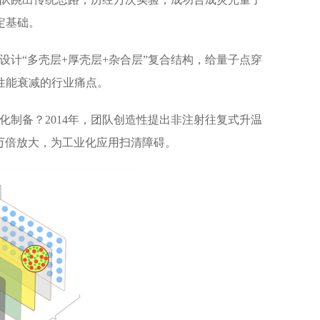
定基础。
计“多壳层+厚壳层+杂合层”复合结构，给量子点穿
下性能衰减的行业痛点。
制备？2014年，团队创造性提出非注射往复式升温
万倍放大，为工业化应用扫清障碍。