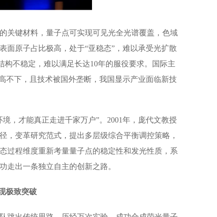
的关键材料，量子点可实现可见光全光谱覆盖，色域
表面原子占比极高，处于“亚稳态”，难以承受光扩散
结构不稳定，难以满足长达10年的服役要求。国际主
居高不下，且技术被国外垄断，我国显示产业面临新技
境，才能真正走进千家万户”。2001年，庞代文教授
径，变革研究范式，提出多层级综合平衡调控策略，
态过程维度重新考量量子点的稳定性和发光性质，系
功走出一条独立自主的创新之路。
现极致突破
队跳出传统思路，历经万次实验，成功合成荧光量子