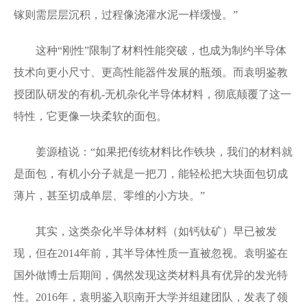
镓则需层层沉积，过程像浇灌水泥一样缓慢。”
这种“刚性”限制了材料性能突破，也成为制约半导体
技术向更小尺寸、更高性能器件发展的瓶颈。而袁明鉴教
授团队研发的有机-无机杂化半导体材料，彻底颠覆了这一
特性，它更像一块柔软的面包。
姜源植说：“如果把传统材料比作铁块，我们的材料就
是面包，有机小分子就是一把刀，能轻松把大块面包切成
薄片，甚至切成单层、零维的小方块。”
其实，这类杂化半导体材料（如钙钛矿）早已被发
现，但在2014年前，其半导体性质一直被忽视。袁明鉴在
国外做博士后期间，偶然发现这类材料具有优异的发光特
性。2016年，袁明鉴入职南开大学并组建团队，发表了领