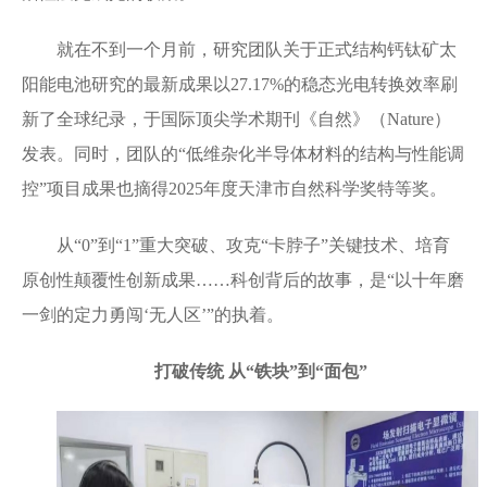
就在不到一个月前，研究团队关于正式结构钙钛矿太
阳能电池研究的最新成果以27.17%的稳态光电转换效率刷
新了全球纪录，于国际顶尖学术期刊《自然》（Nature）
发表。同时，团队的“低维杂化半导体材料的结构与性能调
控”项目成果也摘得2025年度天津市自然科学奖特等奖。
从“0”到“1”重大突破、攻克“卡脖子”关键技术、培育
原创性颠覆性创新成果……科创背后的故事，是“以十年磨
一剑的定力勇闯‘无人区’”的执着。
打破传统 从“铁块”到“面包”