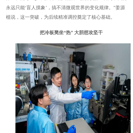
永远只能‘盲人摸象’，搞不清微观世界的变化规律。”姜源
植说，这一突破，为后续精准调控奠定了核心基础。
把冷板凳坐“热” 大胆想攻坚干