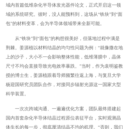
域内首篇低维杂化半导体发光器件论文，正式开启这一领
域的系统研究。彼时，没人能预料到，这场从“铁块”到“面
包”的材料变革，会为半导体领域带来全新可能。
从“铁块”到“面包”的构想很美好，但落地过程中满是
荆棘。姜源植以材料结晶的均匀性问题为例：“就像撒在地
上的沙子，大小不一会影响整体性能，低维薄膜中，晶体
尺寸不均会直接导致光电效率暴跌。”当时，作为袁明鉴教
授的博士生，姜源植跟着导师频繁往返上海，与复旦大学
杨迎国研究员团队合作，对接同步辐射光源这一国家大型
科学装置。
一次次跨城沟通、一遍遍优化方案，团队最终搭建起
国内首套杂化半导体结晶过程原位表征平台，实时观测晶
体生长的每一步，彻底厘清结晶不均的机理。“否则，我们