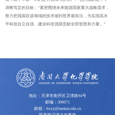
清晰笃定的目标：“紧密围绕未来能源国家重大战略需求，
努力把我国在该领域的技术做到世界最前沿，为实现高水
平科技自立自强、建设科技强国贡献全部智慧和力量。”
地址：天津市南开区卫津路94号
邮编：300071
邮箱：hxxy@nankai.edu.cn
联系电话请点击查询