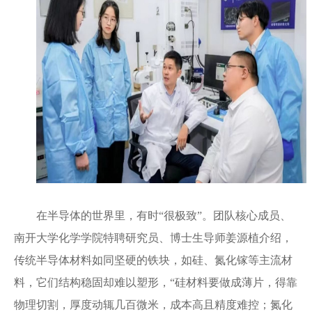
在半导体的世界里，有时“很极致”。团队核心成员、
南开大学化学学院特聘研究员、博士生导师姜源植介绍，
传统半导体材料如同坚硬的铁块，如硅、氮化镓等主流材
料，它们结构稳固却难以塑形，“硅材料要做成薄片，得靠
物理切割，厚度动辄几百微米，成本高且精度难控；氮化