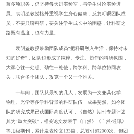
兼多项职务，仍坚持每天进实验室，与学生讨论实验进
展。袁明鉴教授格外重视学生身心健康，反复叮嘱团队成
员，不要只聊科研，要关注学生成长中的困惑，让科研之
路既有温度，也有力量。
袁明鉴教授鼓励团队成员“把科研融入生活，保持对未
知的好奇”，团队也形成了纯粹、专注、协作的科研氛围，
大家心往一处想、劲往一处使，跨学科、跨单位协同攻
关，联合多个团队，攻克一个又一个难关。
十年间，团队从最初的几人，发展为一支兼具化学、
物理、光学等多学科背景的科研队伍，成果斐然。如今团
队的研究成果已获国际高度认可，《自然》期刊专题评述
其为“重大突破”，相关论文发表于《自然》《自然·通讯》
等顶级期刊，累计发表论文133篇，总被引超2000次。但团