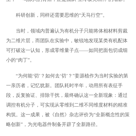
科研创新，同样还需要思维的“天马行空”。
当时，领域内普遍认为有机分子只能将体相材料剪裁
为二维片层，而团队在实验中，敏锐地发现某类有机配体
可打破这一认知，形成零维量子点——如同把面包切成细
小的“肉丁”。
“为何能‘切’？如何去‘切’？”姜源植作为当时实验的第
一亲历者，记忆犹新。团队耗时半年，动用所有表征手
段，反复验证、排除干扰，最终确认这一全新现象：通过
调控有机分子，可实现从零维到二维不同维度材料的精准
构筑。这一成果，被《自然》杂志评价为“全新概念性的策
略创新”，为光电器件制备开辟了全新路径。