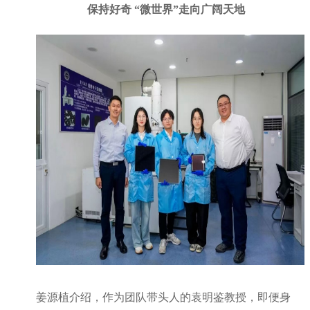
保持好奇 “微世界”走向广阔天地
姜源植介绍，作为团队带头人的袁明鉴教授，即便身