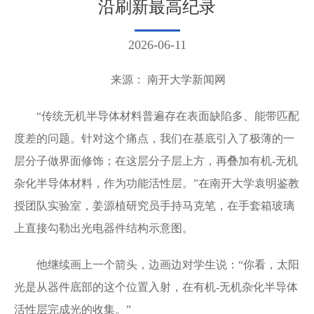
沿刷新最高纪录
2026-06-11
来源： 南开大学新闻网
“传统无机半导体材料普遍存在表面缺陷多、能带匹配
度差的问题。针对这个痛点，我们在基底引入了极薄的一
层分子做界面修饰；在这层分子层上方，再叠加有机-无机
杂化半导体材料，作为功能活性层。”在南开大学袁明鉴教
授团队实验室，姜源植研究员手持马克笔，在手套箱玻璃
上直接勾勒出光电器件结构示意图。
他继续画上一个箭头，边画边对学生说：“你看，太阳
光是从器件底部的这个位置入射，在有机-无机杂化半导体
活性层完成光的收集。”