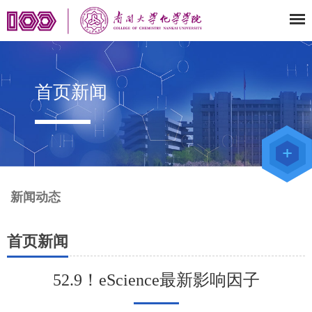
首页新闻
教师办公
系统
院级仪器
管理平台
化学学院
论文评审
系统
新闻动态
首页新闻
52.9！eScience最新影响因子