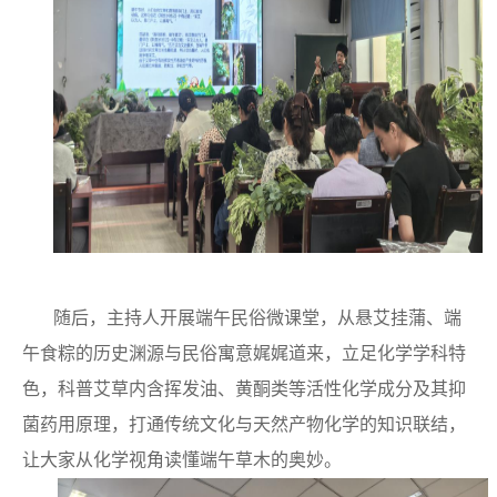
随后，
主持人开展端午民俗微课堂，从悬艾挂蒲、端
午食粽的历史渊源与民俗寓意娓娓道来，立足化学学科特
色，科普艾草内含挥发油、黄酮类等活性化学成分及其抑
菌药用原理，打通传统文化与天然产物化学的知识联结，
让大家从化学视角读懂端午草木的奥妙。