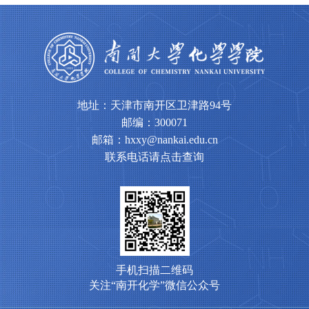
地址：天津市南开区卫津路94号
邮编：300071
邮箱：hxxy@nankai.edu.cn
联系电话请点击查询
手机扫描二维码
关注“南开化学”微信公众号