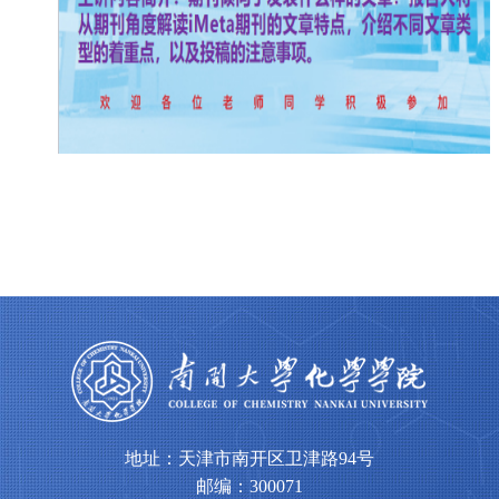
地址：天津市南开区卫津路94号
邮编：300071