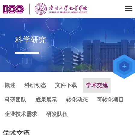
科学研究
教师办公
系统
院级仪器
管理平台
化学学院
论文评审
系统
概述
科研动态
文件下载
学术交流
科研团队
成果展示
转化动态
可转化项目
企业技术需求
研发队伍
学术交流