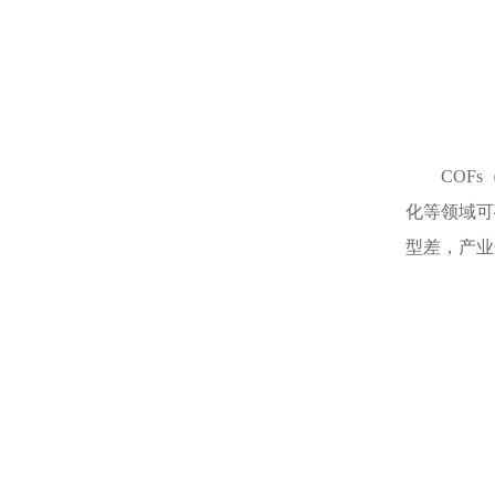
COF
化等领域可
型差，产业