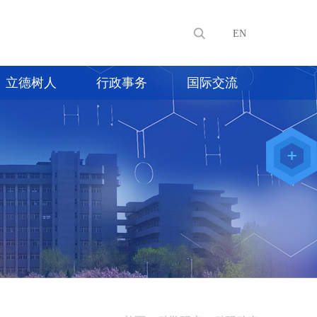
EN
立德树人
行政事务
国际交流
教师办公
系统
院级仪器
管理平台
化学学院
论文评审
系统