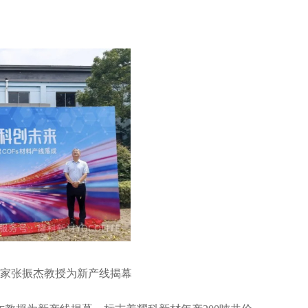
学家张振杰教授为新产线揭幕