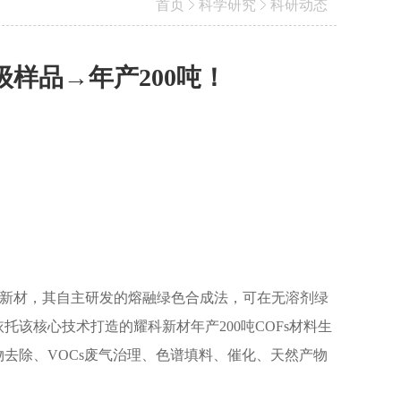
首页
科学研究
科研动态
样品→年产200吨！
耀科新材，其自主研发的熔融绿色合成法，可在无溶剂绿
托该核心技术打造的耀科新材年产200吨COFs材料生
物去除、VOCs废气治理、色谱填料、催化、天然产物