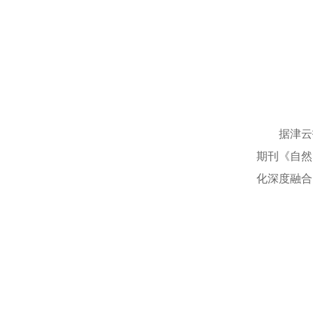
据津云
期刊《自然·
化深度融合