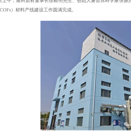
6日上午，耀科新材董事长徐毅明先生、创始人兼首席科学家张振
COFs）材料产线建设工作圆满完成。