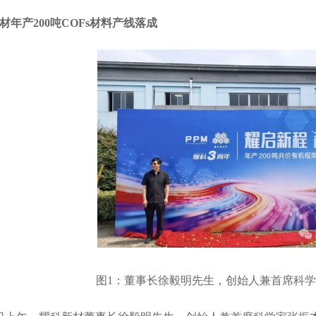
材年产200吨COFs材料产线落成
图1：董事长徐毅明先生，创始人兼首席科