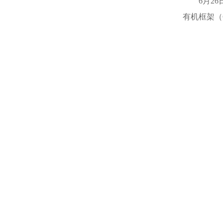
6月2
有机框架（