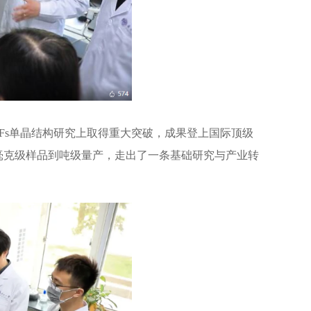
OFs单晶结构研究上取得重大突破，成果登上国际顶级
Fs材料从毫克级样品到吨级量产，走出了一条基础研究与产业转