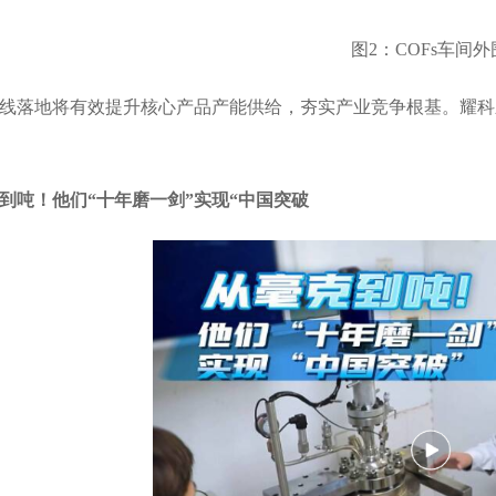
图2：COFs车间外
线落地将有效提升核心产品产能供给，夯实产业竞争根基。耀科
到吨！他们“十年磨一剑”实现“中国突破