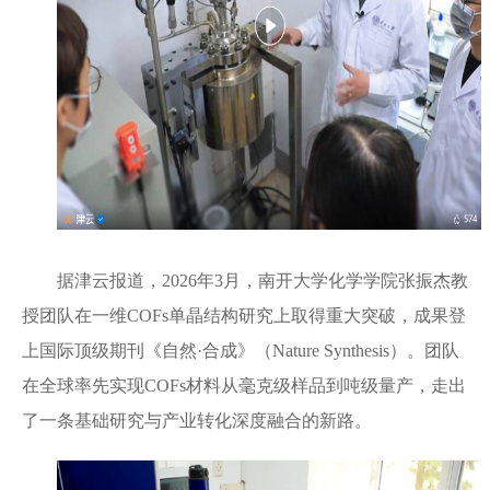
据津云报道，2026年3月，南开大学化学学院张振杰教
授团队在一维COFs单晶结构研究上取得重大突破，成果登
上国际顶级期刊《自然·合成》（Nature Synthesis）。团队
在全球率先实现COFs材料从毫克级样品到吨级量产，走出
了一条基础研究与产业转化深度融合的新路。