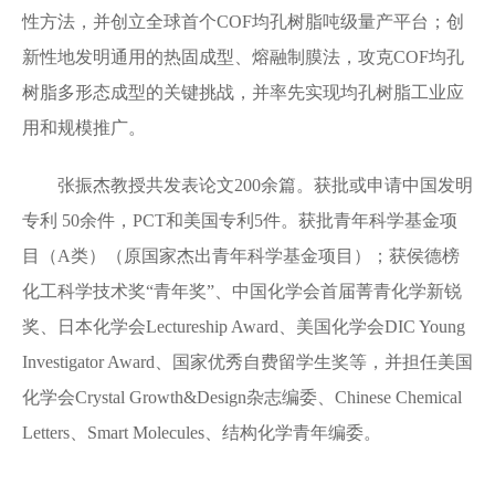
性方法，并创立全球首个COF均孔树脂吨级量产平台；创
新性地发明通用的热固成型、熔融制膜法，攻克COF均孔
树脂多形态成型的关键挑战，并率先实现均孔树脂工业应
用和规模推广。
张振杰教授共发表论文200余篇。获批或申请中国发明
专利 50余件，PCT和美国专利5件。获批青年科学基金项
目（A类）（原国家杰出青年科学基金项目）；获侯德榜
化工科学技术奖“青年奖”、中国化学会首届菁青化学新锐
奖、日本化学会Lectureship Award、美国化学会DIC Young
Investigator Award、国家优秀自费留学生奖等，并担任美国
化学会Crystal Growth&Design杂志编委、Chinese Chemical
Letters、Smart Molecules、结构化学青年编委。