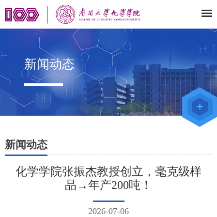
新闻动态
教师办公
系统
院级仪器
管理平台
化学学院
论文评审
系统
新闻动态
化学学院张振杰教授创立，毫克级样
品→年产200吨！
2026-07-06