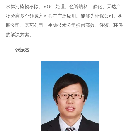
水体污染物移除、VOCs处理、色谱填料、催化、天然产
物分离多个领域方向具有广泛应用。能够为环保公司、树
脂公司、医药公司、生物技术公司提供高效、经济、环保
的解决方案。
张振杰