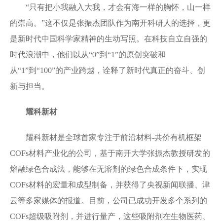
“只有把小我融入大我，才会有海一样的胸怀，山一样
的崇高。”这不仅是张振杰团队作为南开科研人的选择，更
是新时代中国科学家精神的生动写照。在科技自立自强的
时代浪潮中，他们以从“0”到“1”的原创突破和
从“1”到“100”的产业跨越，诠释了新时代真正的奋斗、创
新与担当。
耀科新材
耀科新材是全球首家专注于前沿材料-共价有机框架
COFs材料产业化的公司，基于南开大学张振杰教授研发的
熔融绿色合成法，能够在无溶剂的绿色合成条件下，实现
COFs材料的宏量和成型制备，并获得了央视新闻联播、津
云等多家媒体的报道。目前，公司已成功开发多个系列的
COFs超级吸附剂，并进行量产，这些吸附剂在生物医药、