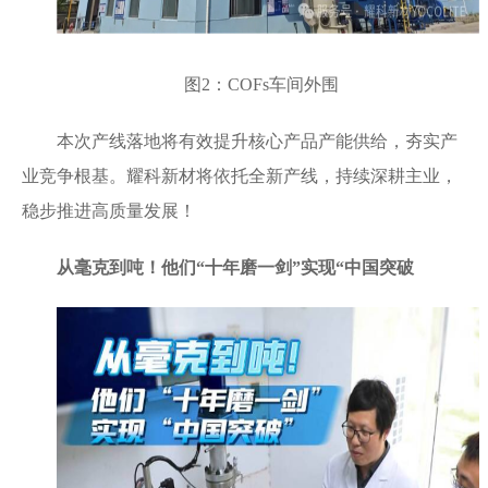
图2：COFs车间外围
本次产线落地将有效提升核心产品产能供给，夯实产
业竞争根基。耀科新材将依托全新产线，持续深耕主业，
稳步推进高质量发展！
从
毫克到吨！他们“十年磨一剑”实现“中国突破