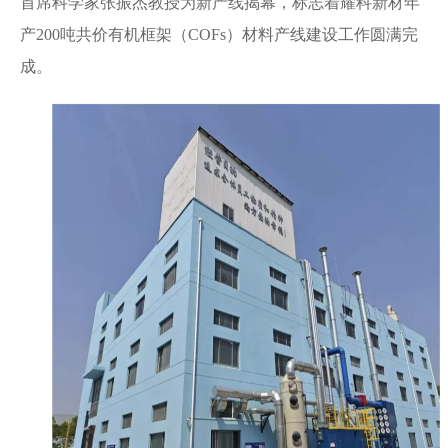
首席科学家张振杰教授为新产线揭幕，标志着耀科新材年
产200吨共价有机框架（COFs）材料产线建设工作圆满完
成。