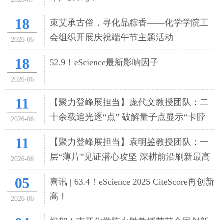
18
束艾承古俗，寻化品粽香——化学学院工
会组织开展庆祝端午节主题活动
2026-06
18
52.9！eScience最新影响因子
2026-06
11
【聚力登峰展担当】庞代文教授团队：二
十余载追光逐“点” 破解量子点显示“卡脖
2026-06
子”难题
11
【聚力登峰展担当】袁明鉴教授团队：一
层“薄片”见证潜心攻坚 深耕前沿刷新最高
2026-06
纪录
05
喜讯 | 63.4！eScience 2025 CiteScore再创新
高！
2026-06