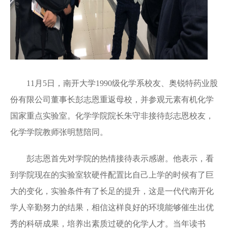
11月5日，南开大学1990级化学系校友、奥锐特药业股
份有限公司董事长彭志恩重返母校，并参观元素有机化学
国家重点实验室。化学学院院长朱守非接待彭志恩校友，
化学学院教师张明慧陪同。
彭志恩首先对学院的热情接待表示感谢。他表示，看
到学院现在的实验室软硬件配置比自己上学的时候有了巨
大的变化，实验条件有了长足的提升，这是一代代南开化
学人辛勤努力的结果，相信这样良好的环境能够催生出优
秀的科研成果，培养出素质过硬的化学人才。当年读书