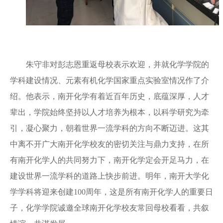
朱守非对彭志恩重返母校表示欢迎，并就化学学院的
学科建设情况、元素有机化学国家重点实验室情况作了介
绍。他表示，南开化学有着近百年历史，底蕴深厚，人才
辈出，学院始终坚持以人才培养为根本，以科学研究为牵
引，凝心聚力，朝着世界一流学科的方向不断迈进。这其
中离不开广大南开化学校友的密切关注与鼎力支持，在所
有南开化学人的共同努力下，南开化学定会开足马力，在
建设世界一流学科的道路上快步前进。明年，南开大学化
学学科将迎来创建100周年，这是所有南开化学人的重要日
子，化学学院诚邀全球南开化学校友常回母校看看，共叙