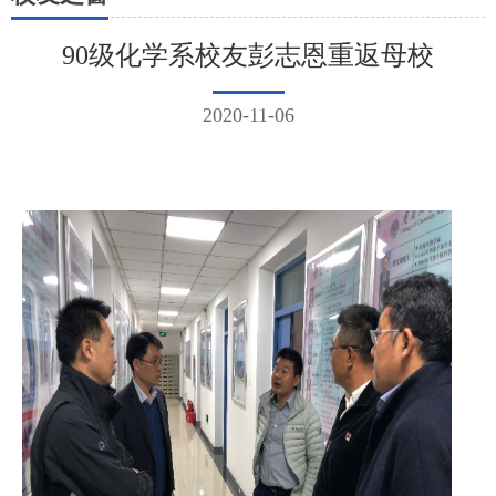
90级化学系校友彭志恩重返母校
2020-11-06