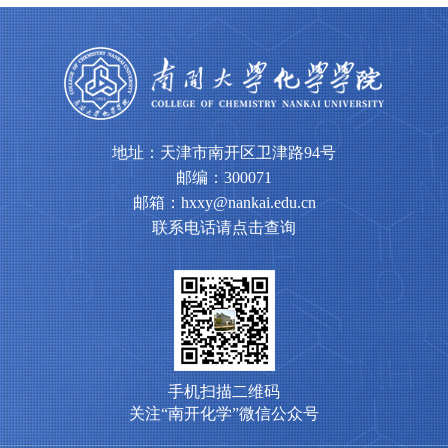
地址：天津市南开区卫津路94号
邮编：300071
邮箱：hxxy@nankai.edu.cn
联系电话请点击查询
手机扫描二维码
关注“南开化学”微信公众号