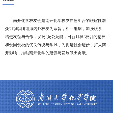
南开化学校友会是
南开化学校友自愿组合的联谊性群
众组织以
团结海内外校友为宗旨，相互砥砺，加强联系，
增进友谊与合作，发扬“允公允能，日新月异”校训的精神
和爱国爱校的优良传统与学风，为促进社会进步，扩大南
开影响，推动南开化学的建设与发展做出贡献。