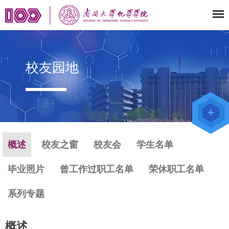
校友园地
教师办公
系统
院级仪器
管理平台
化学学院
论文评审
系统
概述
校友之窗
校友会
学生名单
毕业照片
曾工作过职工名单
荣休职工名单
系列专题
概述