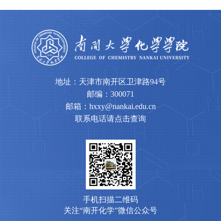
地址：天津市南开区卫津路94号
邮编：300071
邮箱：hxxy@nankai.edu.cn
联系电话请点击查询
手机扫描二维码
关注“南开化学”微信公众号