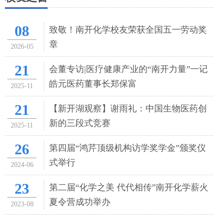
08
致敬！南开化学校友荣获全国五一劳动奖
章
2026-05
21
会董专访|医疗健康产业的“南开力量”一记
皓元医药董事长郑保富
2025-11
21
【新开湖观察】谢雨礼：中国生物医药创
新的三段式竞赛
2025-11
26
第四届“鸿芹顶级机构访学奖学金”颁奖仪
式举行
2024-06
23
第二届“化学之美 代代相传”南开化学薪火
夏令营成功举办
2023-08