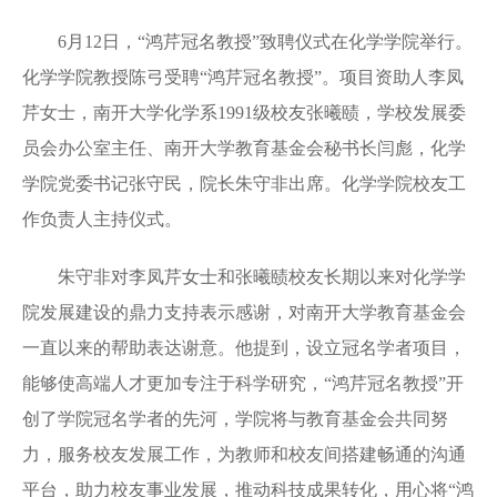
6月12日，“鸿芹冠名教授”致聘仪式在化学学院举行。
化学学院教授陈弓受聘“鸿芹冠名教授”。项目资助人李凤
芹女士，南开大学化学系1991级校友张曦赜，学校发展委
员会办公室主任、南开大学教育基金会秘书长闫彪，化学
学院党委书记张守民，院长朱守非出席。化学学院校友工
作负责人主持仪式。
朱守非对李凤芹女士和张曦赜校友长期以来对化学学
院发展建设的鼎力支持表示感谢，对南开大学教育基金会
一直以来的帮助表达谢意。他提到，设立冠名学者项目，
能够使高端人才更加专注于科学研究，“鸿芹冠名教授”开
创了学院冠名学者的先河，学院将与教育基金会共同努
力，服务校友发展工作，为教师和校友间搭建畅通的沟通
平台，助力校友事业发展，推动科技成果转化，用心将“鸿