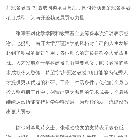
芹冠名教授”打造成同类项目典范，同时带动更多冠名学者
项目成型，为南开蓬勃发展贡献力量。
张曦赜对化学学院和教育基金会筹备本次活动表示感
谢。他提到，南开大学严谨治学的风格对自己的人生发展
起到了积极的促进作用，各位师长的言传身教令人受益匪
浅。人才发展对于学科建设具有重要意义，陈弓教授的学
术成就令人敬佩，希望“鸿芹冠名教授”项目能够为优秀人
才提供更加优越的科研、工作、生活条件，使他们全身心
投入到科研工作中，创造出更为瞩目的学术成果，今后将
继续尽己所能支持化学学科发展，为母校的双一流建设做
出更大贡献。
陈弓对李凤芹女士、张曦赜校友的支持表示衷心感