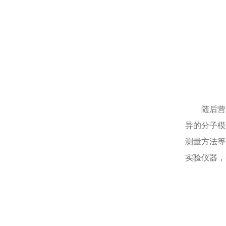
随后营
异的分子模
测量方法等
实验仪器，