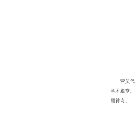
营员代
学术殿堂。
丽神奇。