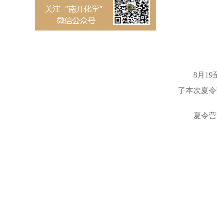
8月1
了本次夏令
夏令营