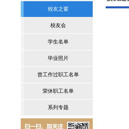
校友之窗
校友会
学生名单
毕业照片
曾工作过职工名单
荣休职工名单
系列专题