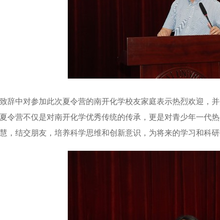
致辞中对参加此次夏令营的南开化学校友家庭表示热烈欢迎，并
夏令营不仅是对南开化学优秀传统的传承，更是对青少年一代热
慧，结交朋友，培养科学思维和创新意识，为将来的学习和科研