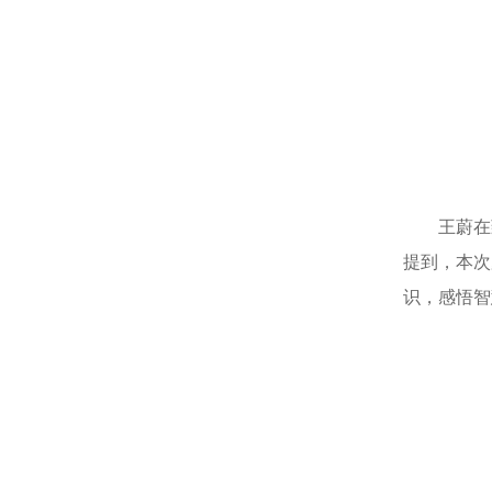
王蔚在
提到，本次
识，感悟智