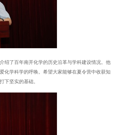
介绍了百年南开化学的历史沿革与学科建设情况。他
爱化学科学的呼唤。希望大家能够在夏令营中收获知
打下坚实的基础。