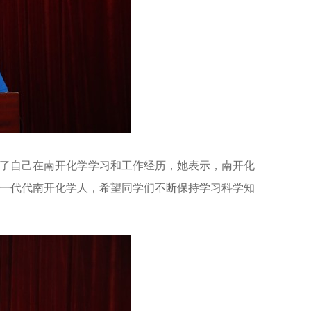
忆了自己在南开化学学习和工作经历，她表示，南开化
一代代南开化学人，希望同学们不断保持学习科学知