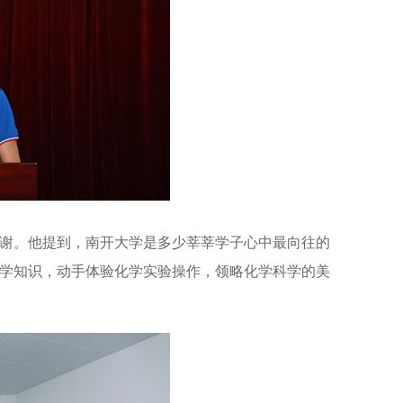
谢。他提到，南开大学是多少莘莘学子心中最向往的
学知识，动手体验化学实验操作，领略化学科学的美