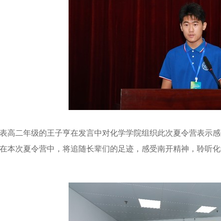
表高二年级的王子亨在发言中对化学学院组织此次夏令营表示感
在本次夏令营中，将追随长辈们的足迹，感受南开精神，聆听化