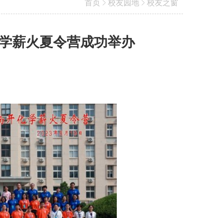
首页
校友园地
校友之窗
化学薪火夏令营成功举办