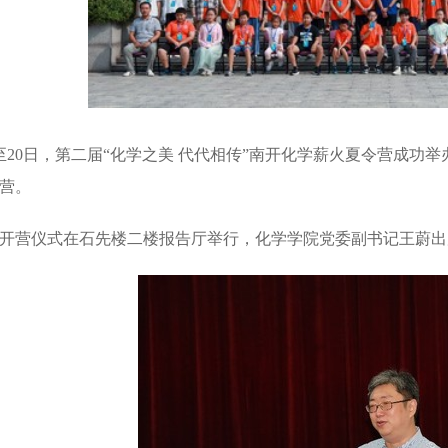
9至20日，第二届“化学之美 代代相传”南开化学薪火夏令营成功
营。
开营仪式在石先楼二楼报告厅举行，化学学院党委副书记王蔚出