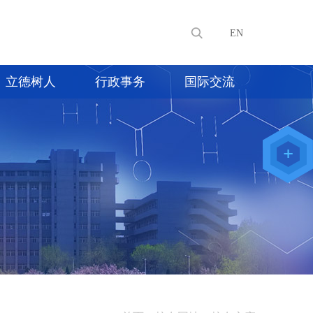
EN
立德树人
行政事务
国际交流
教师办公
系统
院级仪器
管理平台
化学学院
论文评审
系统