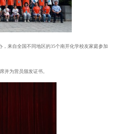
举办，来自全国不同地区的35个南开化学校友家庭参加
席并为营员颁发证书。